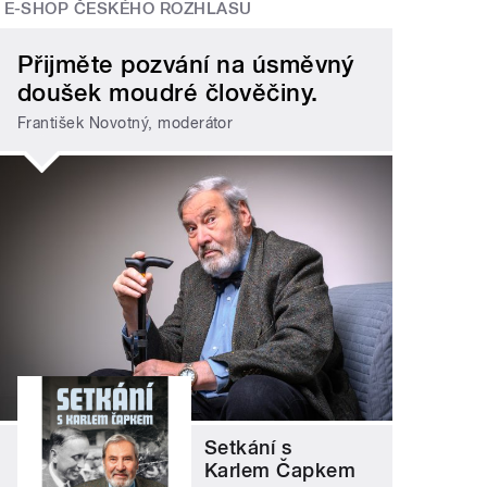
E-SHOP ČESKÉHO ROZHLASU
Přijměte pozvání na úsměvný
doušek moudré člověčiny.
František Novotný, moderátor
Setkání s
Karlem Čapkem