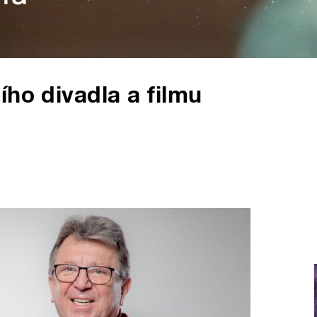
ího divadla a filmu