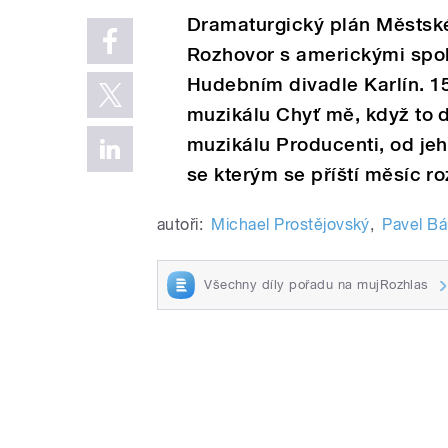
Dramaturgický plán Městské
Rozhovor s americkými spol
Hudebním divadle Karlín. 1
muzikálu Chyť mě, když to 
muzikálu Producenti, od jeh
se kterým se příští měsíc ro
autoři:
Michael Prostějovský
,
Pavel Bá
Všechny díly pořadu na mujRozhlas