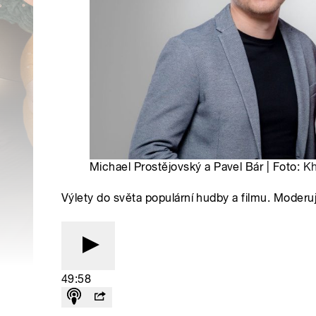
Michael Prostějovský a Pavel Bár | Foto:
Kh
Výlety do světa populární hudby a filmu. Moderuj
49:58