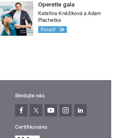
Operette gala
Kateřina Kněžíková a Adam
Plachetka
Koupit
Sledujte nás
Certifikováno