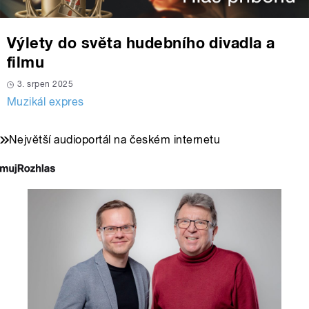
Výlety do světa hudebního divadla a
filmu
3. srpen 2025
Muzikál expres
Největší audioportál na českém internetu