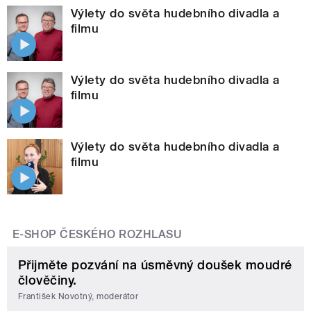
Výlety do světa hudebního divadla a
filmu
Výlety do světa hudebního divadla a
filmu
Výlety do světa hudebního divadla a
filmu
E-SHOP ČESKÉHO ROZHLASU
Přijměte pozvání na úsměvný doušek moudré
člověčiny.
František Novotný, moderátor