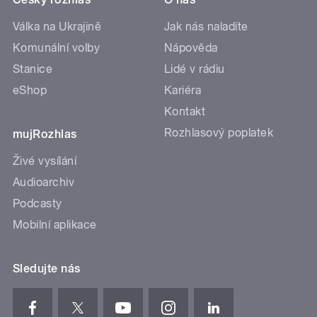
Válka na Ukrajině
Jak nás naladíte
Komunální volby
Nápověda
Stanice
Lidé v rádiu
eShop
Kariéra
Kontakt
Rozhlasový poplatek
mujRozhlas
Živé vysílání
Audioarchiv
Podcasty
Mobilní aplikace
Sledujte nás