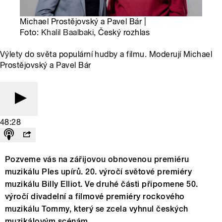
Michael Prostějovský a Pavel Bár |
Foto:
Khalil Baalbaki
, Český rozhlas
Výlety do světa populární hudby a filmu. Moderují Michael
Prostějovský a Pavel Bár
48:28
Pozveme vás na zářijovou obnovenou premiéru
muzikálu Ples upírů. 20. výročí světové premiéry
muzikálu Billy Elliot. Ve druhé části připomene 50.
výročí divadelní a filmové premiéry rockového
muzikálu Tommy, který se zcela vyhnul českých
muzikálovým scénám.