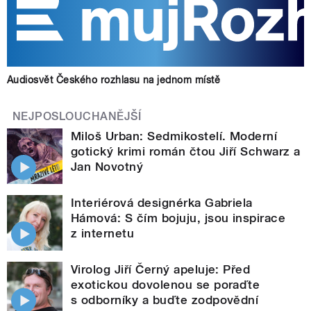
Audiosvět Českého rozhlasu na jednom místě
NEJPOSLOUCHANĚJŠÍ
Miloš Urban: Sedmikostelí. Moderní
gotický krimi román čtou Jiří Schwarz a
Jan Novotný
Interiérová designérka Gabriela
Hámová: S čím bojuju, jsou inspirace
z internetu
Virolog Jiří Černý apeluje: Před
exotickou dovolenou se poraďte
s odborníky a buďte zodpovědní