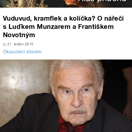
Vuduvud, kramflek a kolíčka? O nářečí
s Luďkem Munzarem a Františkem
Novotným
21. leden 2015
Okouzlení slovem