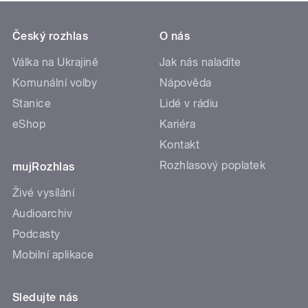
Český rozhlas
O nás
Válka na Ukrajině
Jak nás naladíte
Komunální volby
Nápověda
Stanice
Lidé v rádiu
eShop
Kariéra
Kontakt
Rozhlasový poplatek
mujRozhlas
Živé vysílání
Audioarchiv
Podcasty
Mobilní aplikace
Sledujte nás