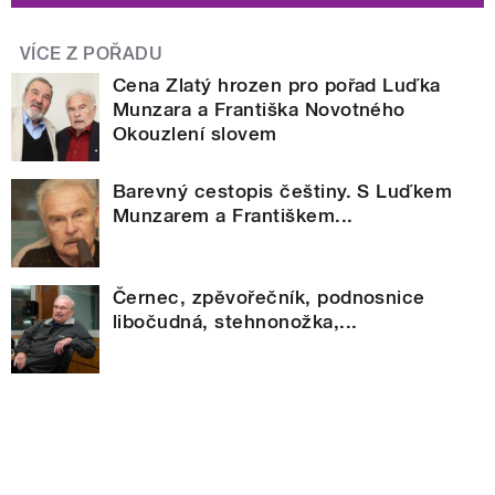
VÍCE Z POŘADU
Cena Zlatý hrozen pro pořad Luďka
Munzara a Františka Novotného
Okouzlení slovem
Barevný cestopis češtiny. S Luďkem
Munzarem a Františkem...
Černec, zpěvořečník, podnosnice
libočudná, stehnonožka,...