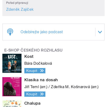
Pořad připravují
Zdeněk Zajíček
Odebírejte jako podcast
E-SHOP ČESKÉHO ROZHLASU
Kost
Bára Dočkalová
Koupit
Klasika na dosah
Jiří Teml (arr.) / Zdeňka M. Košnarová (arr.)
Koupit
Chalupa