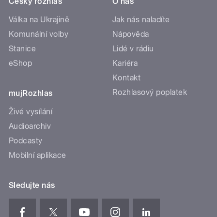
Český rozhlas
O nás
Válka na Ukrajině
Jak nás naladíte
Komunální volby
Nápověda
Stanice
Lidé v rádiu
eShop
Kariéra
Kontakt
Rozhlasový poplatek
mujRozhlas
Živé vysílání
Audioarchiv
Podcasty
Mobilní aplikace
Sledujte nás