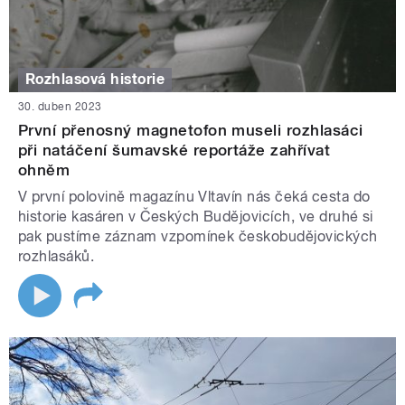
Rozhlasová historie
30. duben 2023
První přenosný magnetofon museli rozhlasáci
při natáčení šumavské reportáže zahřívat
ohněm
V první polovině magazínu Vltavín nás čeká cesta do
historie kasáren v Českých Budějovicích, ve druhé si
pak pustíme záznam vzpomínek českobudějovických
rozhlasáků.