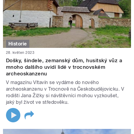
Historie
28. květen 2023
Došky, šindele, zemanský dům, husitský vůz a
mnoho dalšího uvidí lidé v trocnovském
archeoskanzenu
V magazínu Vltavín se vydáme do nového
archeoskanzenu v Trocnově na Českobudějovicku. V
rodišti Jana Žižky si návštěvníci mohou vyzkoušet,
jaký byl život ve středověku.