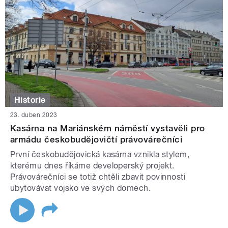
Historie
23. duben 2023
Kasárna na Mariánském náměstí vystavěli pro
armádu českobudějovičtí právovárečníci
První českobudějovická kasárna vznikla stylem,
kterému dnes říkáme developerský projekt.
Právovárečníci se totiž chtěli zbavit povinnosti
ubytovávat vojsko ve svých domech.