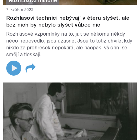
Rozhlasová historie
7. květen 2023
Rozhlasoví technici nebývají v éteru slyšet, ale
bez nich by nebylo slyšet vůbec nic
Rozhlasové vzpomínky na to, jak se někomu někdy
něco nepovedlo, jsou úžasné. Jsou to totiž chvíle, kdy
nikdo za prohřešek nepokárá, ale naopak, všichni se
smějí a tleskají.