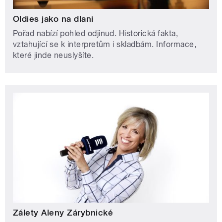
Oldies jako na dlani
Pořad nabízí pohled odjinud. Historická fakta,
vztahující se k interpretům i skladbám. Informace,
které jinde neuslyšíte.
Zálety Aleny Zárybnické