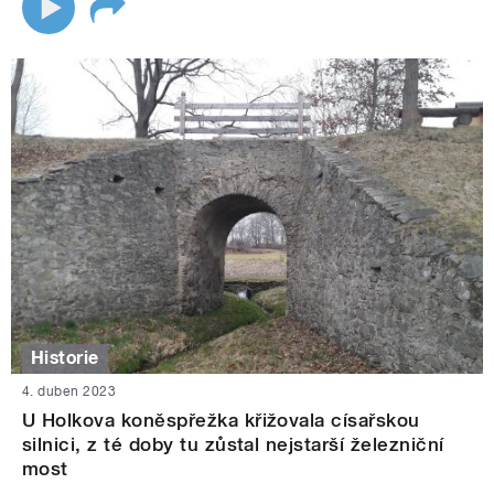
Historie
4. duben 2023
U Holkova koněspřežka křižovala císařskou
silnici, z té doby tu zůstal nejstarší železniční
most