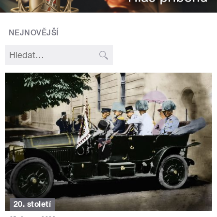
NEJNOVĚJŠÍ
20. století