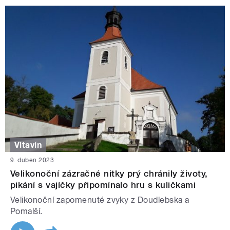
Vltavín
9. duben 2023
Velikonoční zázračné nitky prý chránily životy,
pikání s vajíčky připomínalo hru s kuličkami
Velikonoční zapomenuté zvyky z Doudlebska a
Pomalší.