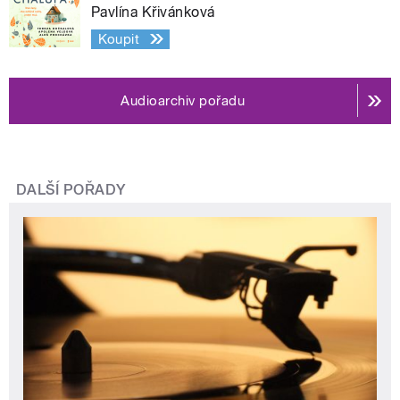
Pavlína Křivánková
Koupit
Audioarchiv pořadu
DALŠÍ POŘADY