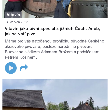
Vltavín
14. červen 2023
Vltavín jako pivní speciál z jižních Čech. Aneb,
jak se vaří pivo
Máme pro vás natočenou prohlídku původně Českého
akciového pivovaru, posléze národního pivovaru
Budvar se sládkem Adamem Brožem a podsládkem
Petrem Košinem.