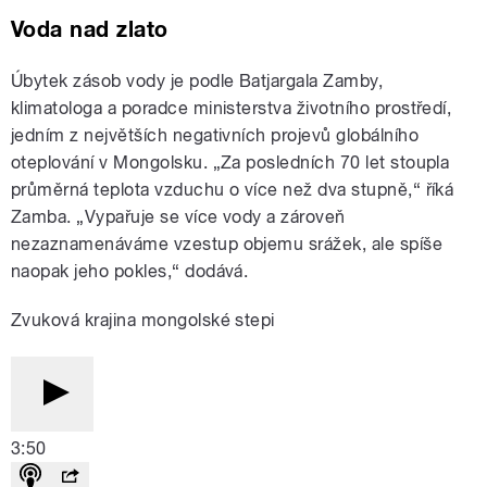
Voda nad zlato
Úbytek zásob vody je podle Batjargala Zamby,
klimatologa a poradce ministerstva životního prostředí,
jedním z největších negativních projevů globálního
oteplování v Mongolsku. „Za posledních 70 let stoupla
průměrná teplota vzduchu o více než dva stupně,“ říká
Zamba. „Vypařuje se více vody a zároveň
nezaznamenáváme vzestup objemu srážek, ale spíše
naopak jeho pokles,“ dodává.
Zvuková krajina mongolské stepi
3:50