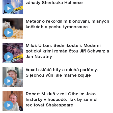
záhady Sherlocka Holmese
Meteor o rekordním klonování, mlsných
kočkách a pachu tyranosaura
Miloš Urban: Sedmikostelí. Moderní
gotický krimi román čtou Jiří Schwarz a
Jan Novotný
Voxel skládá hity a míchá parfémy.
S jednou vůní ale marně bojuje
Robert Mikluš v roli Othella: Jako
historky v hospodě. Tak by se měl
recitovat Shakespeare