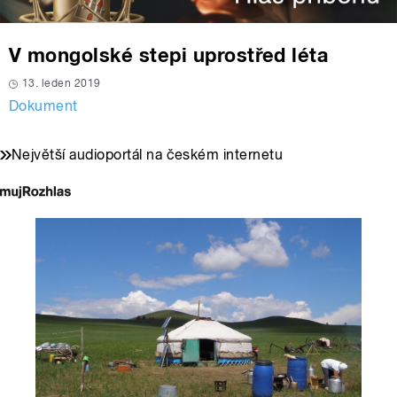
V mongolské stepi uprostřed léta
13. leden 2019
Dokument
Největší audioportál na českém internetu