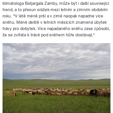
klimatologa Batjargala Zamby, může být i další související
trend, a to přesun srážek mezi letním a zimním obdobím
roku. “V létě méně prší a v zimě naopak napadne více
sněhu. Méně deště v letních měsících znamená úbytek
trávy pro dobytek. Více napadaného sněhu zase způsobí,
že se zvířata k trávě pod sněhem hůře dostávají.“