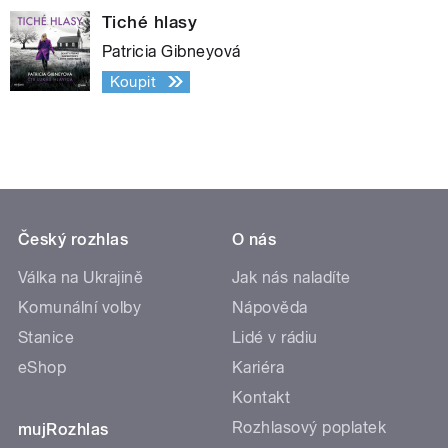
Tiché hlasy
Patricia Gibneyová
Koupit
Český rozhlas
O nás
Válka na Ukrajině
Jak nás naladíte
Komunální volby
Nápověda
Stanice
Lidé v rádiu
eShop
Kariéra
Kontakt
Rozhlasový poplatek
mujRozhlas