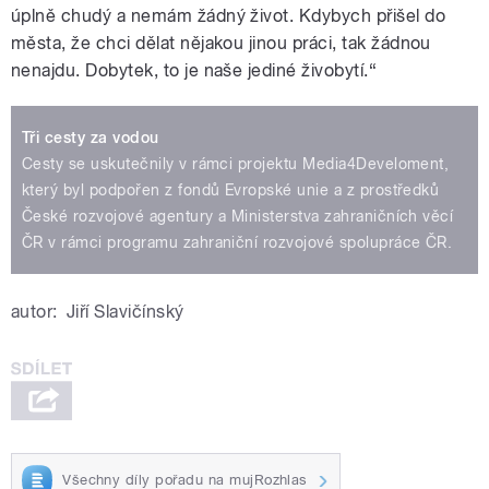
úplně chudý a nemám žádný život. Kdybych přišel do
města, že chci dělat nějakou jinou práci, tak žádnou
nenajdu. Dobytek, to je naše jediné živobytí.“
Tři cesty za vodou
Cesty se uskutečnily v rámci projektu Media4Develoment,
který byl podpořen z fondů Evropské unie a z prostředků
České rozvojové agentury a Ministerstva zahraničních věcí
ČR v rámci programu zahraniční rozvojové spolupráce ČR.
autor:
Jiří Slavičínský
Všechny díly pořadu na mujRozhlas