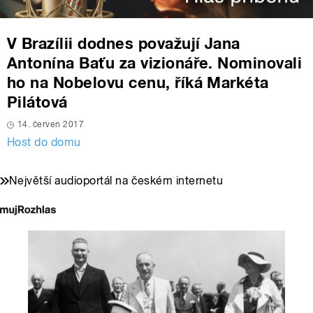
V Brazílii dodnes považují Jana
Antonína Baťu za vizionáře. Nominovali
ho na Nobelovu cenu, říká Markéta
Pilátová
14. červen 2017
Host do domu
Největší audioportál na českém internetu