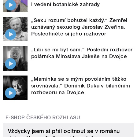
i vedení botanické zahrady
„Sexu rozumí bohužel každý.“ Zemřel
uznávaný sexuolog Jaroslav Zveřina.
Poslechněte si jeho rozhovor
„Líbí se mi být sám.“ Poslední rozhovor
polárníka Miroslava Jakeše na Dvojce
„Maminka se s mým povoláním těžko
srovnávala.“ Dominik Duka v bilančním
rozhovoru na Dvojce
E-SHOP ČESKÉHO ROZHLASU
Vždycky jsem si přál ocitnout se v románu