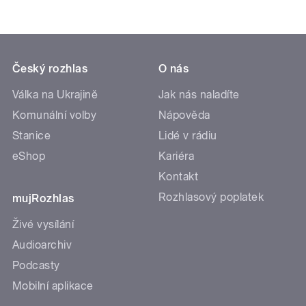
Český rozhlas
O nás
Válka na Ukrajině
Jak nás naladíte
Komunální volby
Nápověda
Stanice
Lidé v rádiu
eShop
Kariéra
Kontakt
Rozhlasový poplatek
mujRozhlas
Živé vysílání
Audioarchiv
Podcasty
Mobilní aplikace