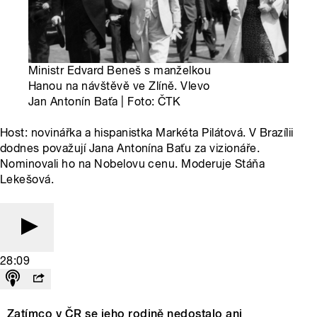
Ministr Edvard Beneš s manželkou
Hanou na návštěvě ve Zlíně. Vlevo
Jan Antonín Baťa | Foto: ČTK
Host: novinářka a hispanistka Markéta Pilátová. V Brazílii
dodnes považují Jana Antonína Baťu za vizionáře.
Nominovali ho na Nobelovu cenu. Moderuje Stáňa
Lekešová.
28:09
Zatímco v ČR se jeho rodině nedostalo ani