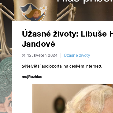
Úžasné životy: Libuše 
Jandové
12. květen 2024
Úžasné životy
Největší audioportál na českém internetu