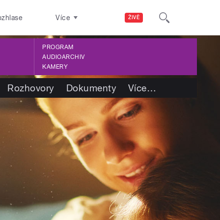
ozhlase
Více
ŽIVĚ
PROGRAM
AUDIOARCHIV
KAMERY
Rozhovory
Dokumenty
Více
…