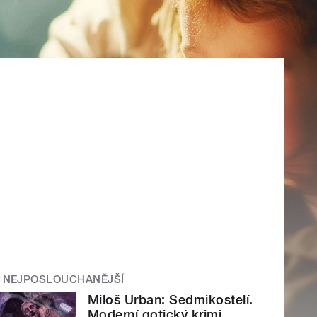
NEJPOSLOUCHANĚJŠÍ
Miloš Urban: Sedmikostelí.
Moderní gotický krimi