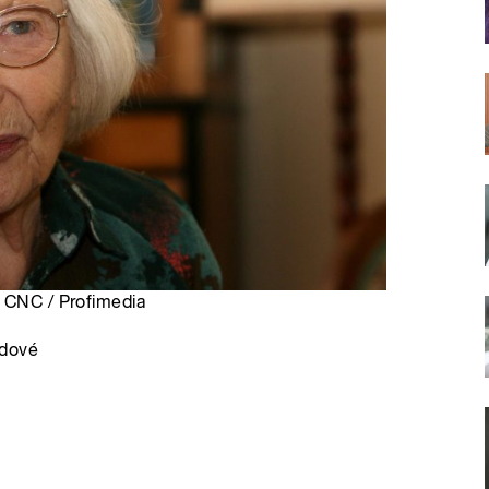
, CNC / Profimedia
ndové