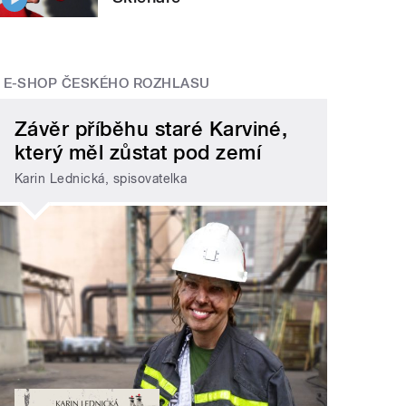
E-SHOP ČESKÉHO ROZHLASU
Závěr příběhu staré Karviné,
který měl zůstat pod zemí
Karin Lednická, spisovatelka