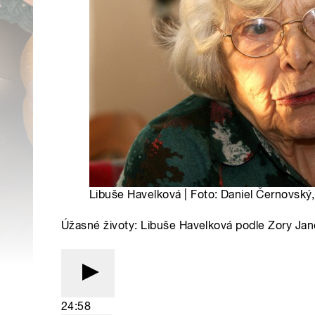
Libuše Havelková | Foto: Daniel Černovský
Úžasné životy: Libuše Havelková podle Zory Ja
24:58