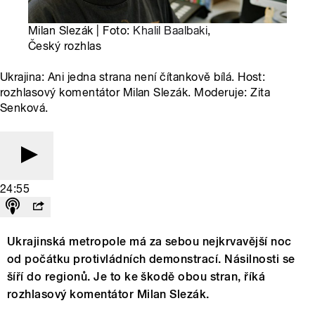
Milan Slezák | Foto:
Khalil Baalbaki
,
Český rozhlas
Ukrajina: Ani jedna strana není čítankově bílá. Host:
rozhlasový komentátor Milan Slezák. Moderuje: Zita
Senková.
24:55
Ukrajinská metropole má za sebou nejkrvavější noc
od počátku protivládních demonstrací. Násilnosti se
šíří do regionů. Je to ke škodě obou stran, říká
rozhlasový komentátor Milan Slezák.