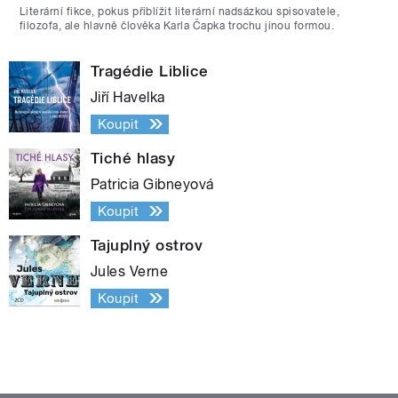
Literární fikce, pokus přiblížit literární nadsázkou spisovatele,
filozofa, ale hlavně člověka Karla Čapka trochu jinou formou.
Tragédie Liblice
Jiří Havelka
Koupit
Tiché hlasy
Patricia Gibneyová
Koupit
Tajuplný ostrov
Jules Verne
Koupit