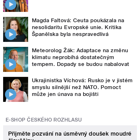
Magda Faltová: Ceuta poukázala na
nesolidaritu Evropské unie. Kritika
Španělska byla nespravedlivá
Meteorolog Žák: Adaptace na změnu
klimatu neprobíhá dostatečným
tempem. Dopady se budou nabalovat
Ukrajinistka Víchová: Rusko je v jistém
smyslu silnější než NATO. Pomoct
může jen únava na bojišti
E-SHOP ČESKÉHO ROZHLASU
Přijměte pozvání na úsměvný doušek moudré