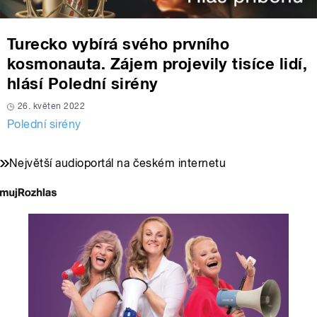
Turecko vybírá svého prvního
kosmonauta. Zájem projevily tisíce lidí,
hlásí Polední sirény
26. květen 2022
Polední sirény
Největší audioportál na českém internetu