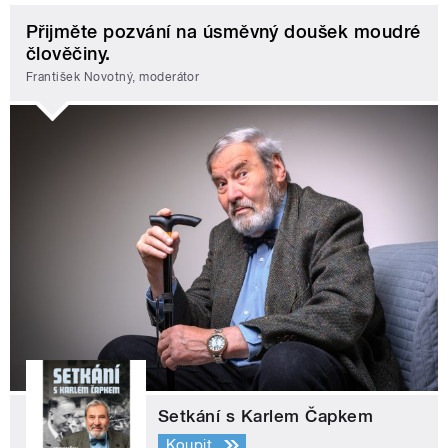
Přijměte pozvání na úsměvný doušek moudré
člověčiny.
František Novotný, moderátor
Setkání s Karlem Čapkem
Koupit