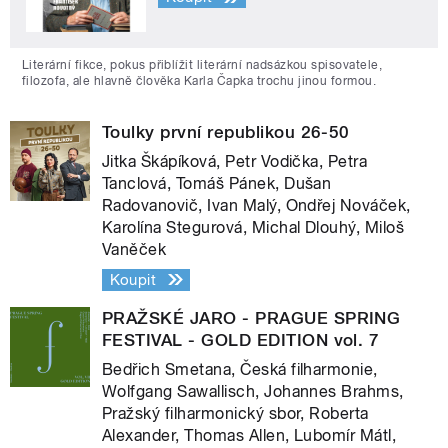
Literární fikce, pokus přiblížit literární nadsázkou spisovatele,
filozofa, ale hlavně člověka Karla Čapka trochu jinou formou.
Toulky první republikou 26-50
Jitka Škápíková, Petr Vodička, Petra
Tanclová, Tomáš Pánek, Dušan
Radovanovič, Ivan Malý, Ondřej Nováček,
Karolína Stegurová, Michal Dlouhý, Miloš
Vaněček
Koupit
PRAŽSKÉ JARO - PRAGUE SPRING
FESTIVAL - GOLD EDITION vol. 7
Bedřich Smetana, Česká filharmonie,
Wolfgang Sawallisch, Johannes Brahms,
Pražský filharmonický sbor, Roberta
Alexander, Thomas Allen, Lubomír Mátl,