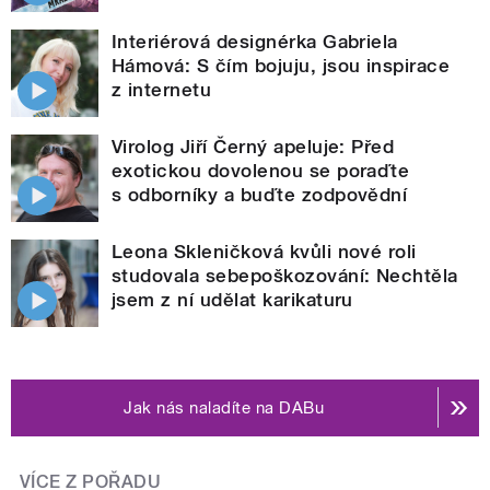
Interiérová designérka Gabriela
Hámová: S čím bojuju, jsou inspirace
z internetu
Virolog Jiří Černý apeluje: Před
exotickou dovolenou se poraďte
s odborníky a buďte zodpovědní
Leona Skleničková kvůli nové roli
studovala sebepoškozování: Nechtěla
jsem z ní udělat karikaturu
Jak nás naladíte na DABu
VÍCE Z POŘADU