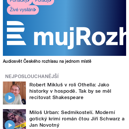
Pohádky
Pořady
Živé vysílání
Audiosvět Českého rozhlasu na jednom místě
NEJPOSLOUCHANĚJŠÍ
Robert Mikluš v roli Othella: Jako
historky v hospodě. Tak by se měl
recitovat Shakespeare
Miloš Urban: Sedmikostelí. Moderní
gotický krimi román čtou Jiří Schwarz a
Jan Novotný