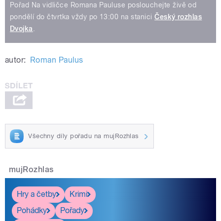
Pořad Na vidličce Romana Pauluse poslouchejte živě od
pondělí do čtvrtka vždy po 13:00 na stanici
Český rozhlas
Dvojka
.
autor:
Roman Paulus
Všechny díly pořadu na mujRozhlas
mujRozhlas
Hry a četby
Krimi
Pohádky
Pořady