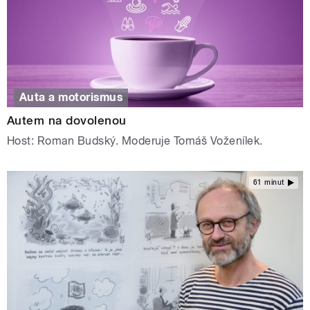
Auta a motorismus
Autem na dovolenou
Host: Roman Budský. Moderuje Tomáš Voženílek.
61 minut