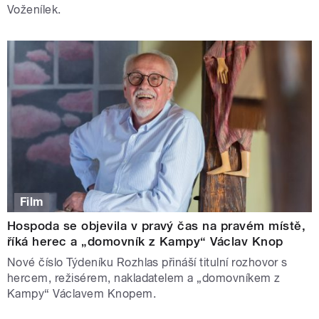
Voženílek.
Film
Hospoda se objevila v pravý čas na pravém místě,
říká herec a „domovník z Kampy“ Václav Knop
Nové číslo Týdeníku Rozhlas přináší titulní rozhovor s
hercem, režisérem, nakladatelem a „domovníkem z
Kampy“ Václavem Knopem.