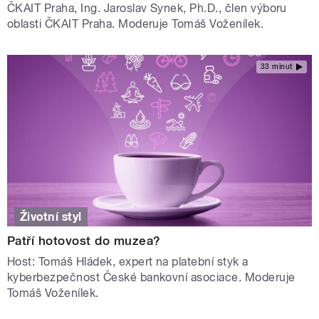
ČKAIT Praha, Ing. Jaroslav Synek, Ph.D., člen výboru
oblasti ČKAIT Praha. Moderuje Tomáš Voženílek.
33 minut
Životní styl
Patří hotovost do muzea?
Host: Tomáš Hládek, expert na platební styk a
kyberbezpečnost České bankovní asociace. Moderuje
Tomáš Voženílek.