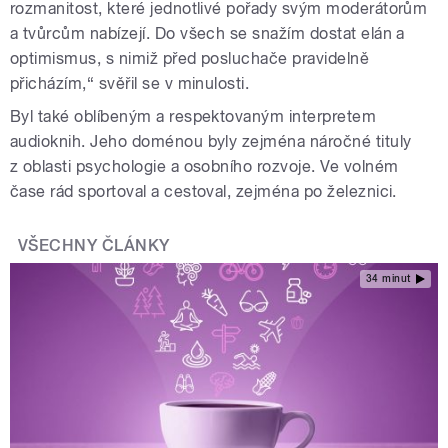
rozmanitost, které jednotlivé pořady svým moderátorům
a tvůrcům nabízejí. Do všech se snažím dostat elán a
optimismus, s nimiž před posluchače pravidelně
přicházím,“ svěřil se v minulosti.
Byl také oblíbeným a respektovaným interpretem
audioknih. Jeho doménou byly zejména náročné tituly
z oblasti psychologie a osobního rozvoje. Ve volném
čase rád sportoval a cestoval, zejména po železnici.
VŠECHNY ČLÁNKY
34 minut