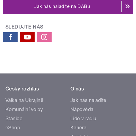
Jak nás naladíte na DABu
SLEDUJTE NÁS
Český rozhlas
O nás
Válka na Ukrajině
Jak nás naladíte
Komunální volby
Nápověda
Stanice
Lidé v rádiu
eShop
Kariéra