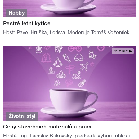
Hobby
Pestré letní kytice
Host: Pavel Hruška, florista. Moderuje Tomáš Voženílek.
35 minut
Životní styl
Ceny stavebních materiálů a prací
Hosté: Ing. Ladislav Bukovský, předseda výboru oblasti