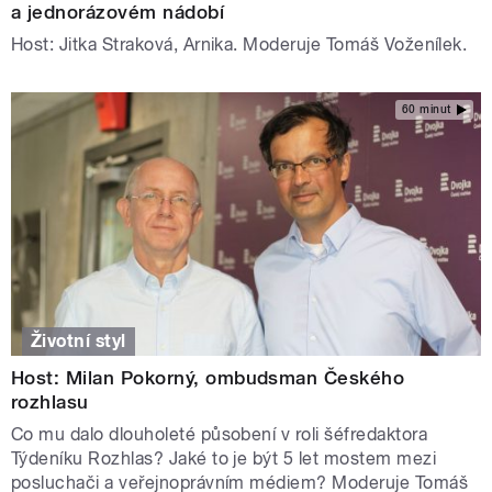
a jednorázovém nádobí
Host: Jitka Straková, Arnika. Moderuje Tomáš Voženílek.
60 minut
Životní styl
Host: Milan Pokorný, ombudsman Českého
rozhlasu
Co mu dalo dlouholeté působení v roli šéfredaktora
Týdeníku Rozhlas? Jaké to je být 5 let mostem mezi
posluchači a veřejnoprávním médiem? Moderuje Tomáš