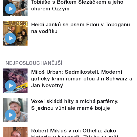
Tobiáše s Bořkem Slezáčkem a jeho
ohařem Ozzym
Heidi Janků se psem Edou v Toboganu
na vodítku
NEJPOSLOUCHANĚJŠÍ
Miloš Urban: Sedmikostelí. Moderní
gotický krimi román čtou Jiří Schwarz a
Jan Novotný
Voxel skládá hity a míchá parfémy.
S jednou vůní ale marně bojuje
Robert Mikluš v roli Othella: Jako