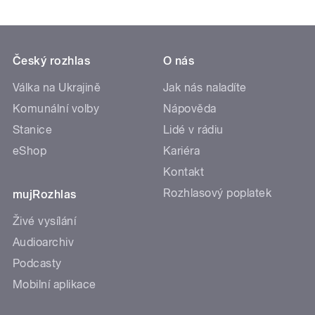
Český rozhlas
O nás
Válka na Ukrajině
Jak nás naladíte
Komunální volby
Nápověda
Stanice
Lidé v rádiu
eShop
Kariéra
Kontakt
Rozhlasový poplatek
mujRozhlas
Živé vysílání
Audioarchiv
Podcasty
Mobilní aplikace