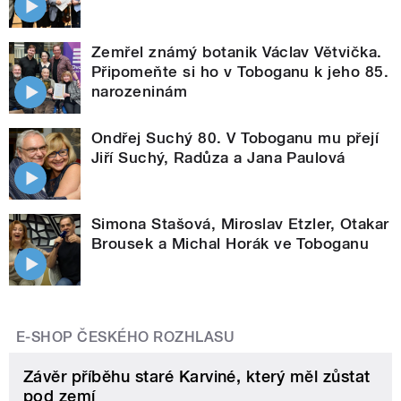
Zemřel známý botanik Václav Větvička.
Připomeňte si ho v Toboganu k jeho 85.
narozeninám
Ondřej Suchý 80. V Toboganu mu přejí
Jiří Suchý, Radůza a Jana Paulová
Simona Stašová, Miroslav Etzler, Otakar
Brousek a Michal Horák ve Toboganu
E-SHOP ČESKÉHO ROZHLASU
Závěr příběhu staré Karviné, který měl zůstat
pod zemí