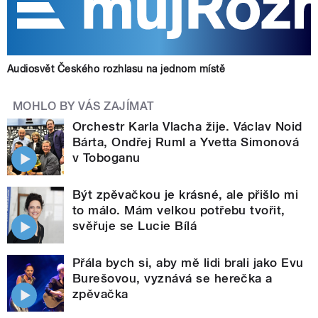
Audiosvět Českého rozhlasu na jednom místě
MOHLO BY VÁS ZAJÍMAT
Orchestr Karla Vlacha žije. Václav Noid
Bárta, Ondřej Ruml a Yvetta Simonová
v Toboganu
Být zpěvačkou je krásné, ale přišlo mi
to málo. Mám velkou potřebu tvořit,
svěřuje se Lucie Bílá
Přála bych si, aby mě lidi brali jako Evu
Burešovou, vyznává se herečka a
zpěvačka