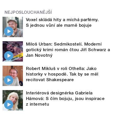
NEJPOSLOUCHANĚJŠÍ
Voxel skládá hity a míchá parfémy.
S jednou vůní ale marně bojuje
Miloš Urban: Sedmikostelí. Moderní
gotický krimi román čtou Jiří Schwarz a
Jan Novotný
Robert Mikluš v roli Othella: Jako
historky v hospodě. Tak by se měl
recitovat Shakespeare
Interiérová designérka Gabriela
Hámová: S čím bojuju, jsou inspirace
z internetu