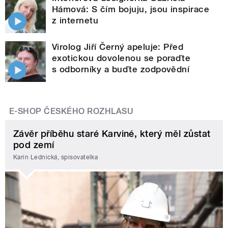
Hámová: S čím bojuju, jsou inspirace
z internetu
Virolog Jiří Černý apeluje: Před
exotickou dovolenou se poraďte
s odborníky a buďte zodpovědní
E-SHOP ČESKÉHO ROZHLASU
Závěr příběhu staré Karviné, který měl zůstat
pod zemí
Karin Lednická, spisovatelka