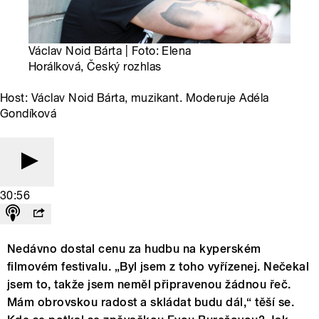
Václav Noid Bárta | Foto: Elena
Horálková, Český rozhlas
Host: Václav Noid Bárta, muzikant. Moderuje Adéla
Gondíková
30:56
Nedávno dostal cenu za hudbu na kyperském
filmovém festivalu. „Byl jsem z toho vyřízenej. Nečekal
jsem to, takže jsem neměl připravenou žádnou řeč.
Mám obrovskou radost a skládat budu dál,“ těší se.