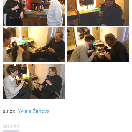
autor:
Yvona Žertová