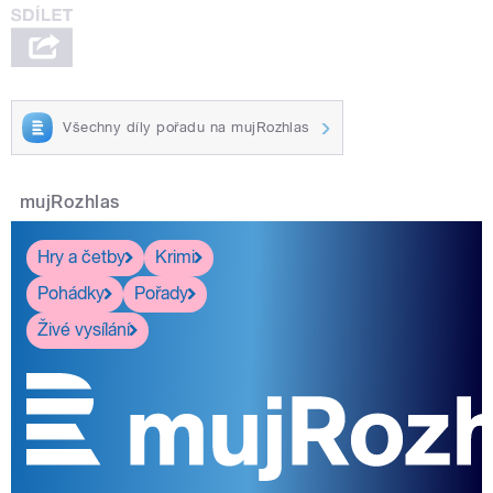
Všechny díly pořadu na mujRozhlas
mujRozhlas
Hry a četby
Krimi
Pohádky
Pořady
Živé vysílání