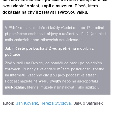
svou vlastní oblast, kapli a muzeum. Píseň, která
dokázala na chvíli zastavit i světovou válku.
V Příbězích z kalendáře si každý všední den po 17. hodině
připomínáme osobnosti, objevy a události v důležitých, ale i
málo známých nebo zábavných souvislostech.
Jak můžete poslouchat?
Živě, zpětně na mobilu i z
počítače
Živě v rádiu na Dvojce, od pondělí do pátku po poledních
zprávách. Příběhy z kalendáře můžete poslouchat i zpětně
na internetu, všechny díly jsou jako podcast ke stažení.
Podcast najdete
na webu Dvojky
nebo na audioportálu
mujRozhlas
, který si můžete nainstalovat i jako aplikaci.
autoři:
Jan Kovařík
,
Tereza Stýblová
,
Jakub Šafránek