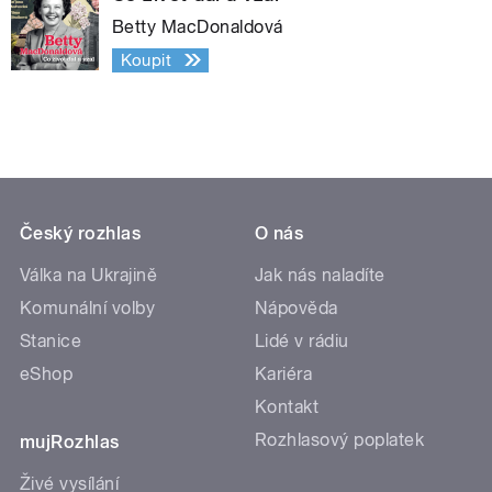
Betty MacDonaldová
Koupit
Český rozhlas
O nás
Válka na Ukrajině
Jak nás naladíte
Komunální volby
Nápověda
Stanice
Lidé v rádiu
eShop
Kariéra
Kontakt
Rozhlasový poplatek
mujRozhlas
Živé vysílání