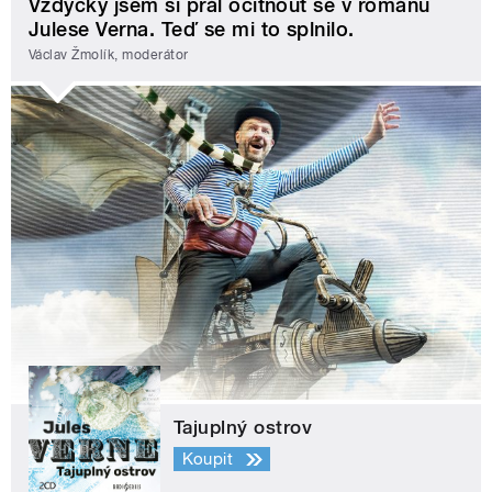
Vždycky jsem si přál ocitnout se v románu
Julese Verna. Teď se mi to splnilo.
Václav Žmolík, moderátor
Tajuplný ostrov
Koupit