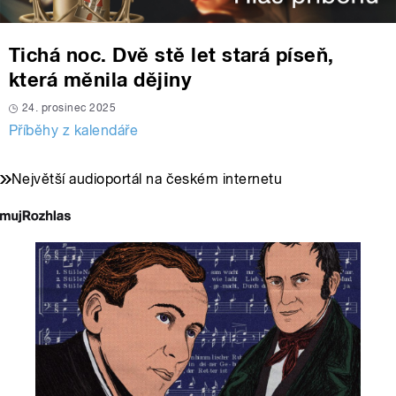
Tichá noc. Dvě stě let stará píseň,
která měnila dějiny
24. prosinec 2025
Příběhy z kalendáře
Největší audioportál na českém internetu