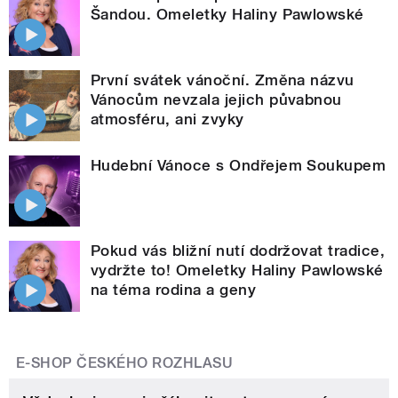
Šandou. Omeletky Haliny Pawlowské
První svátek vánoční. Změna názvu
Vánocům nevzala jejich půvabnou
atmosféru, ani zvyky
Hudební Vánoce s Ondřejem Soukupem
Pokud vás bližní nutí dodržovat tradice,
vydržte to! Omeletky Haliny Pawlowské
na téma rodina a geny
E-SHOP ČESKÉHO ROZHLASU