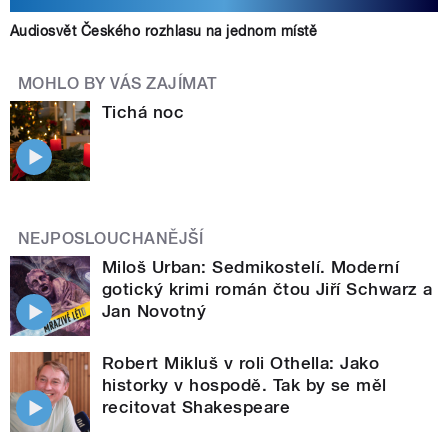
Audiosvět Českého rozhlasu na jednom místě
MOHLO BY VÁS ZAJÍMAT
Tichá noc
NEJPOSLOUCHANĚJŠÍ
Miloš Urban: Sedmikostelí. Moderní
gotický krimi román čtou Jiří Schwarz a
Jan Novotný
Robert Mikluš v roli Othella: Jako
historky v hospodě. Tak by se měl
recitovat Shakespeare