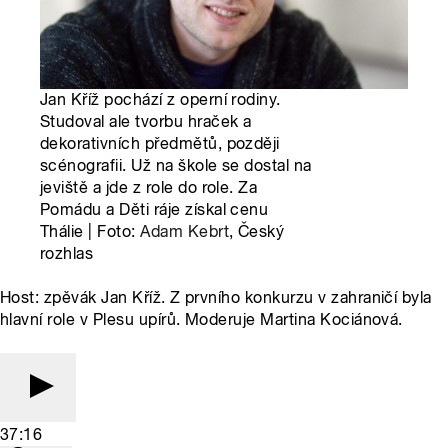
Jan Kříž pochází z operní rodiny.
Studoval ale tvorbu hraček a
dekorativních předmětů, později
scénografii. Už na škole se dostal na
jeviště a jde z role do role. Za
Pomádu a Děti ráje získal cenu
Thálie | Foto:
Adam Kebrt
, Český
rozhlas
Host: zpěvák Jan Kříž. Z prvního konkurzu v zahraničí byla
hlavní role v Plesu upírů. Moderuje Martina Kociánová.
37:16