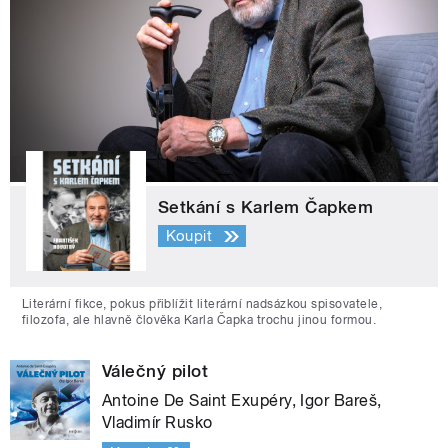
Setkání s Karlem Čapkem
Koupit
Literární fikce, pokus přiblížit literární nadsázkou spisovatele,
filozofa, ale hlavně člověka Karla Čapka trochu jinou formou.
Válečný pilot
Antoine De Saint Exupéry, Igor Bareš,
Vladimír Rusko