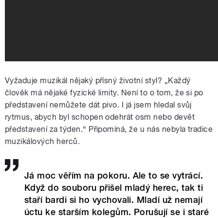
Vyžaduje muzikál nějaký přísný životní styl? „Každý
člověk má nějaké fyzické limity. Není to o tom, že si po
představení nemůžete dát pivo. I já jsem hledal svůj
rytmus, abych byl schopen odehrát osm nebo devět
představení za týden.“ Připomíná, že u nás nebyla tradice
muzikálových herců.
Já moc věřím na pokoru. Ale to se vytrácí.
Když do souboru přišel mladý herec, tak ti
staří bardi si ho vychovali. Mladí už nemají
úctu ke starším kolegům. Porušují se i staré