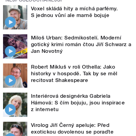
Voxel skládá hity a míchá parfémy.
S jednou vůní ale marně bojuje
Miloš Urban: Sedmikostelí. Moderní
gotický krimi román čtou Jiří Schwarz a
Jan Novotný
Robert Mikluš v roli Othella: Jako
historky v hospodě. Tak by se měl
recitovat Shakespeare
Interiérová designérka Gabriela
Hámová: S čím bojuju, jsou inspirace
z internetu
Virolog Jiří Černý apeluje: Před
exotickou dovolenou se poraďte