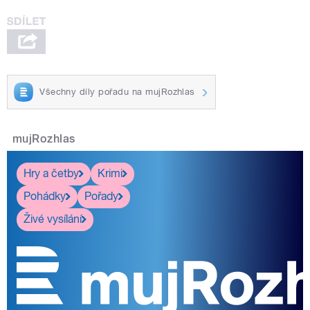
Všechny díly pořadu na mujRozhlas
mujRozhlas
Hry a četby
Krimi
Pohádky
Pořady
Živé vysílání