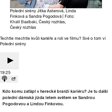
Polední sirény Jitka Asterová, Linda
Finková a Sandra Pogodová | Foto:
Khalil Baalbaki
, Český rozhlas,
Český rozhlas
Techtle mechtle kvůli kariéře a roli ve filmu? Své o tom ví
Polední sirény
19:25
Kdo komu zaťápl v herecké branži kariéru? Je tu další
polední dámská jízda letem světem se Sandrou
Pogodovou a Lindou Finkovou.