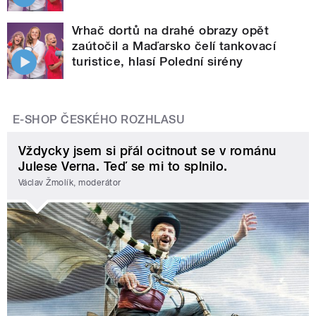
Vrhač dortů na drahé obrazy opět
zaútočil a Maďarsko čelí tankovací
turistice, hlasí Polední sirény
E-SHOP ČESKÉHO ROZHLASU
Vždycky jsem si přál ocitnout se v románu
Julese Verna. Teď se mi to splnilo.
Václav Žmolík, moderátor