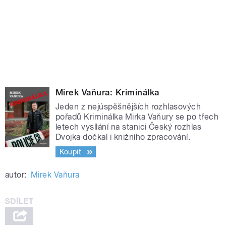
Mirek Vaňura: Kriminálka
Jeden z nejúspěšnějších rozhlasových
pořadů Kriminálka Mirka Vaňury se po třech
letech vysílání na stanici Český rozhlas
Dvojka dočkal i knižního zpracování.
Koupit
autor:
Mirek Vaňura