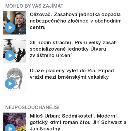
MOHLO BY VÁS ZAJÍMAT
Olizovač. Zásahová jednotka dopadla
nebezpečného zločince v obchodním
centru
38 hodin strachu. První velký zásah
specializované jednotky Útvaru
zvláštního určení
Draze placený výlet do Ria. Případ
vražd mezi brněnskými veksláky
NEJPOSLOUCHANĚJŠÍ
Miloš Urban: Sedmikostelí. Moderní
gotický krimi román čtou Jiří Schwarz a
Jan Novotný