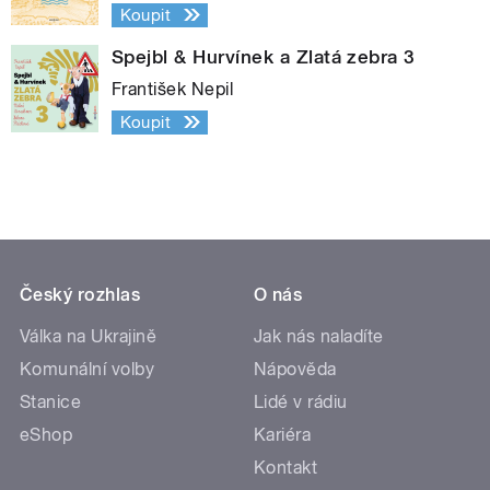
Koupit
Spejbl & Hurvínek a Zlatá zebra 3
František Nepil
Koupit
Český rozhlas
O nás
Válka na Ukrajině
Jak nás naladíte
Komunální volby
Nápověda
Stanice
Lidé v rádiu
eShop
Kariéra
Kontakt