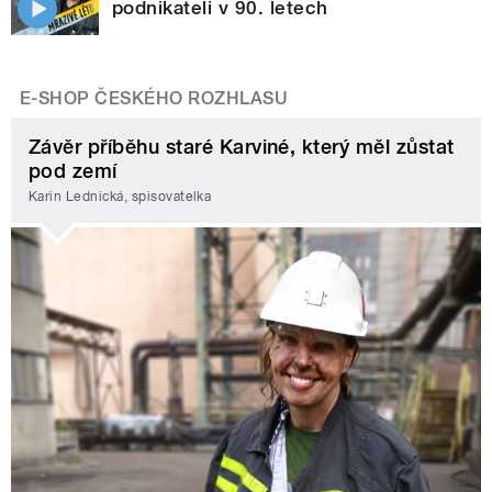
podnikateli v 90. letech
E-SHOP ČESKÉHO ROZHLASU
Závěr příběhu staré Karviné, který měl zůstat
pod zemí
Karin Lednická, spisovatelka