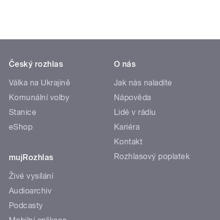
Český rozhlas
O nás
Válka na Ukrajině
Jak nás naladíte
Komunální volby
Nápověda
Stanice
Lidé v rádiu
eShop
Kariéra
Kontakt
Rozhlasový poplatek
mujRozhlas
Živé vysílání
Audioarchiv
Podcasty