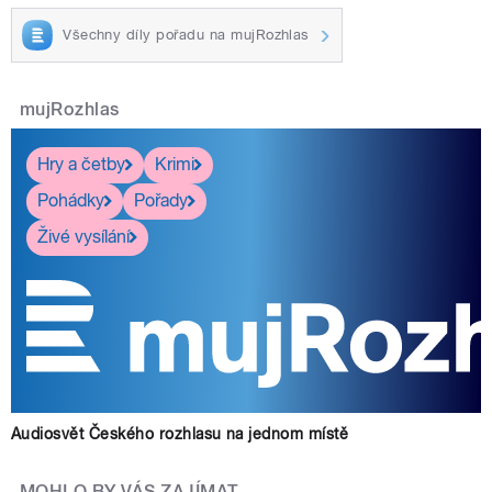
Všechny díly pořadu na mujRozhlas
mujRozhlas
Hry a četby
Krimi
Pohádky
Pořady
Živé vysílání
Audiosvět Českého rozhlasu na jednom místě
MOHLO BY VÁS ZAJÍMAT