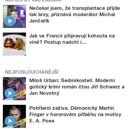
Nečekal jsem, že transplantace přijde
tak brzy, přiznává moderátor Michal
Jančařík
Jak ve Francii připravují kohouta na
víně? Postup nadchl i...
NEJPOSLOUCHANĚJŠÍ
Miloš Urban: Sedmikostelí. Moderní
gotický krimi román čtou Jiří Schwarz a
Jan Novotný
Pohřbeni zaživa. Démonický Martin
Finger v hororovém příběhu na motivy
E. A. Poea