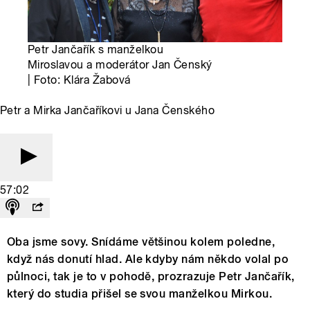
Petr Jančařík s manželkou
Miroslavou a moderátor Jan Čenský
| Foto: Klára Žabová
Petr a Mirka Jančaříkovi u Jana Čenského
57:02
Oba jsme sovy. Snídáme většinou kolem poledne,
když nás donutí hlad. Ale kdyby nám někdo volal po
půlnoci, tak je to v pohodě, prozrazuje Petr Jančařík,
který do studia přišel se svou manželkou Mirkou.