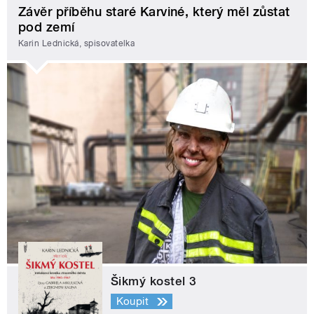
Závěr příběhu staré Karviné, který měl zůstat
pod zemí
Karin Lednická, spisovatelka
Šikmý kostel 3
Koupit