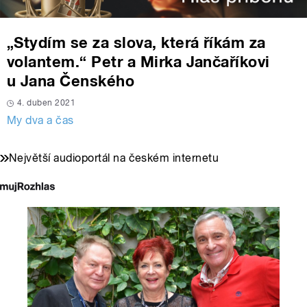
„Stydím se za slova, která říkám za
volantem.“ Petr a Mirka Jančaříkovi
u Jana Čenského
4. duben 2021
My dva a čas
Největší audioportál na českém internetu