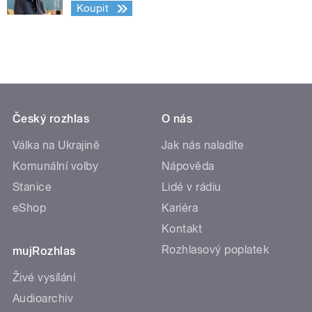
Koupit
Český rozhlas
O nás
Válka na Ukrajině
Jak nás naladíte
Komunální volby
Nápověda
Stanice
Lidé v rádiu
eShop
Kariéra
Kontakt
Rozhlasový poplatek
mujRozhlas
Živé vysílání
Audioarchiv