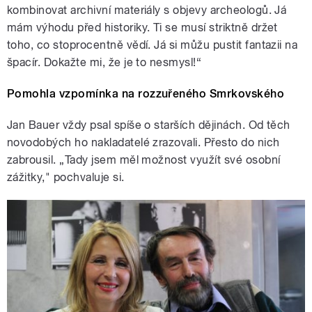
kombinovat archivní materiály s objevy archeologů. Já
mám výhodu před historiky. Ti se musí striktně držet
toho, co stoprocentně vědí. Já si můžu pustit fantazii na
špacír. Dokažte mi, že je to nesmysl!“
Pomohla vzpomínka na rozzuřeného Smrkovského
Jan Bauer vždy psal spíše o starších dějinách. Od těch
novodobých ho nakladatelé zrazovali. Přesto do nich
zabrousil. „Tady jsem měl možnost využít své osobní
zážitky," pochvaluje si.