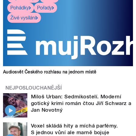
Pohádky
Pořady
Živé vysílání
Audiosvět Českého rozhlasu na jednom místě
NEJPOSLOUCHANĚJŠÍ
Miloš Urban: Sedmikostelí. Moderní
gotický krimi román čtou Jiří Schwarz a
Jan Novotný
Voxel skládá hity a míchá parfémy.
S jednou vůní ale marně bojuje