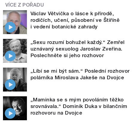
VÍCE Z POŘADU
Václav Větvička o lásce k přírodě,
rodičích, učení, působení ve Štiříně
i vedení botanické zahrady
„Sexu rozumí bohužel každý.“ Zemřel
uznávaný sexuolog Jaroslav Zveřina.
Poslechněte si jeho rozhovor
„Líbí se mi být sám.“ Poslední rozhovor
polárníka Miroslava Jakeše na Dvojce
„Maminka se s mým povoláním těžko
srovnávala.“ Dominik Duka v bilančním
rozhovoru na Dvojce