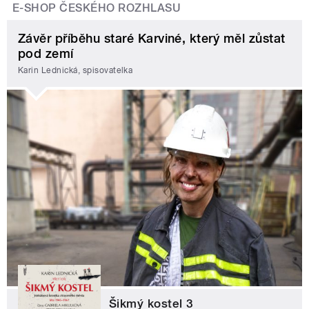
E-SHOP ČESKÉHO ROZHLASU
Závěr příběhu staré Karviné, který měl zůstat
pod zemí
Karin Lednická, spisovatelka
Šikmý kostel 3