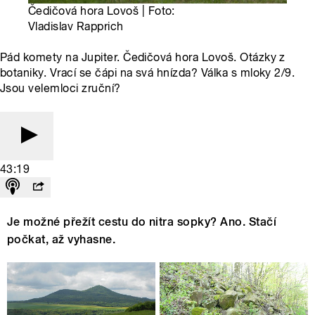
Čedičová hora Lovoš | Foto:
Vladislav Rapprich
Pád komety na Jupiter. Čedičová hora Lovoš. Otázky z
botaniky. Vrací se čápi na svá hnízda? Válka s mloky 2/9.
Jsou velemloci zruční?
43:19
Je možné přežít cestu do nitra sopky? Ano. Stačí
počkat, až vyhasne.