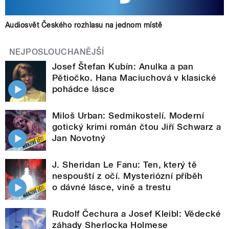
Audiosvět Českého rozhlasu na jednom místě
NEJPOSLOUCHANĚJŠÍ
Josef Štefan Kubín: Anulka a pan
Pětiočko. Hana Maciuchová v klasické
pohádce lásce
Miloš Urban: Sedmikostelí. Moderní
gotický krimi román čtou Jiří Schwarz a
Jan Novotný
J. Sheridan Le Fanu: Ten, který tě
nespouští z očí. Mysteriózní příběh
o dávné lásce, vině a trestu
Rudolf Čechura a Josef Kleibl: Vědecké
záhady Sherlocka Holmese