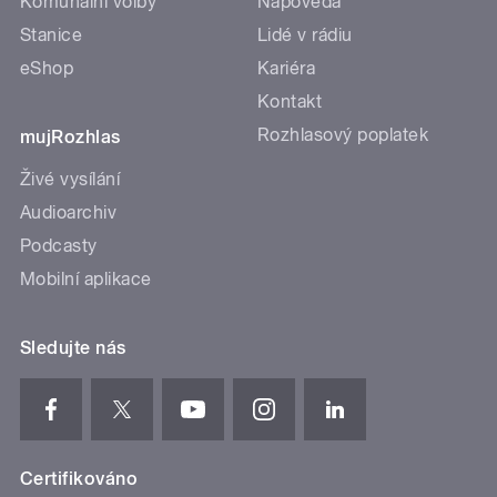
Komunální volby
Nápověda
Stanice
Lidé v rádiu
eShop
Kariéra
Kontakt
Rozhlasový poplatek
mujRozhlas
Živé vysílání
Audioarchiv
Podcasty
Mobilní aplikace
Sledujte nás
Certifikováno