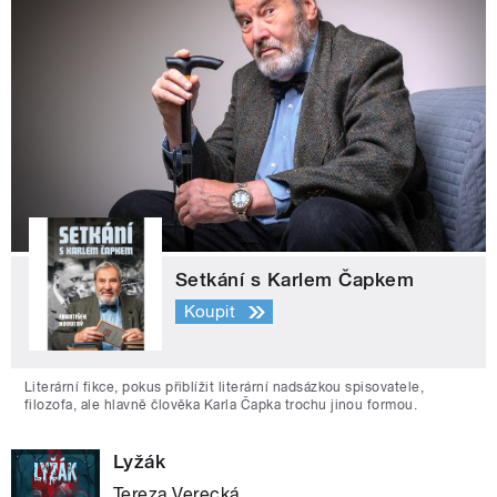
Setkání s Karlem Čapkem
Koupit
Literární fikce, pokus přiblížit literární nadsázkou spisovatele,
filozofa, ale hlavně člověka Karla Čapka trochu jinou formou.
Lyžák
Tereza Verecká