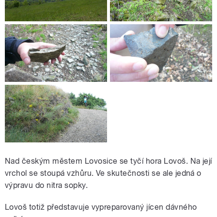
Nad českým městem Lovosice se tyčí hora Lovoš. Na její
vrchol se stoupá vzhůru. Ve skutečnosti se ale jedná o
výpravu do nitra sopky.
Lovoš totiž představuje vypreparovaný jícen dávného