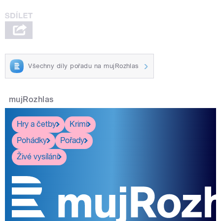
Všechny díly pořadu na mujRozhlas
mujRozhlas
Hry a četby
Krimi
Pohádky
Pořady
Živé vysílání