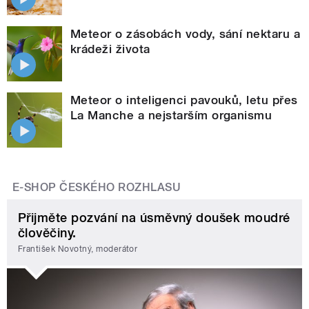
Meteor o zásobách vody, sání nektaru a
krádeži života
Meteor o inteligenci pavouků, letu přes
La Manche a nejstarším organismu
E-SHOP ČESKÉHO ROZHLASU
Přijměte pozvání na úsměvný doušek moudré
člověčiny.
František Novotný, moderátor