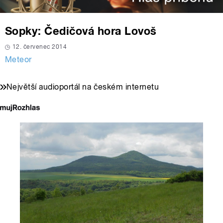
Sopky: Čedičová hora Lovoš
12. červenec 2014
Meteor
Největší audioportál na českém internetu