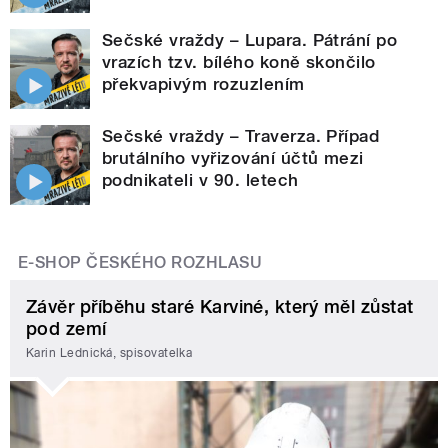
Sečské vraždy – Lupara. Pátrání po
vrazích tzv. bílého koně skončilo
překvapivým rozuzlením
Sečské vraždy – Traverza. Případ
brutálního vyřizování účtů mezi
podnikateli v 90. letech
E-SHOP ČESKÉHO ROZHLASU
Závěr příběhu staré Karviné, který měl zůstat
pod zemí
Karin Lednická, spisovatelka