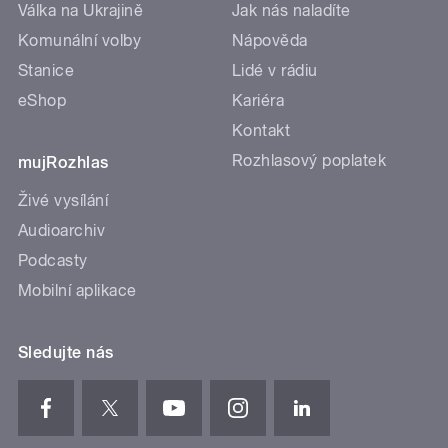
Válka na Ukrajině
Jak nás naladíte
Komunální volby
Nápověda
Stanice
Lidé v rádiu
eShop
Kariéra
Kontakt
Rozhlasový poplatek
mujRozhlas
Živé vysílání
Audioarchiv
Podcasty
Mobilní aplikace
Sledujte nás