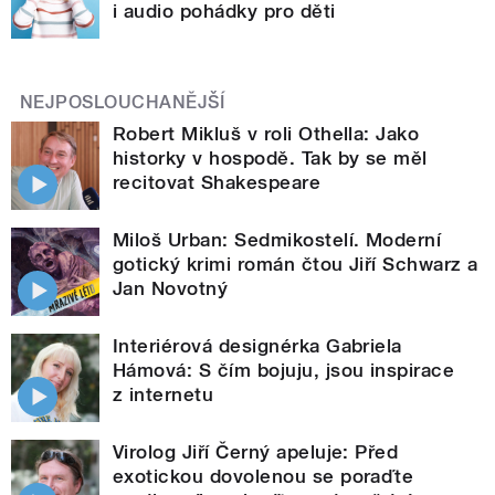
i audio pohádky pro děti
NEJPOSLOUCHANĚJŠÍ
Robert Mikluš v roli Othella: Jako
historky v hospodě. Tak by se měl
recitovat Shakespeare
Miloš Urban: Sedmikostelí. Moderní
gotický krimi román čtou Jiří Schwarz a
Jan Novotný
Interiérová designérka Gabriela
Hámová: S čím bojuju, jsou inspirace
z internetu
Virolog Jiří Černý apeluje: Před
exotickou dovolenou se poraďte