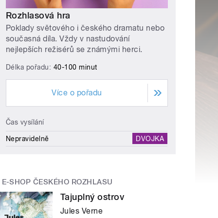
Rozhlasová hra
Poklady světového i českého dramatu nebo
současná díla. Vždy v nastudování
nejlepších režisérů se známými herci.
Délka pořadu:
40-100 minut
Více o pořadu
Čas vysílání
Nepravidelně
DVOJKA
E-SHOP ČESKÉHO ROZHLASU
Tajuplný ostrov
Jules Verne