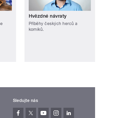
Hvězdné návraty
se
Příběhy českých herců a
komiků.
Sledujte nás