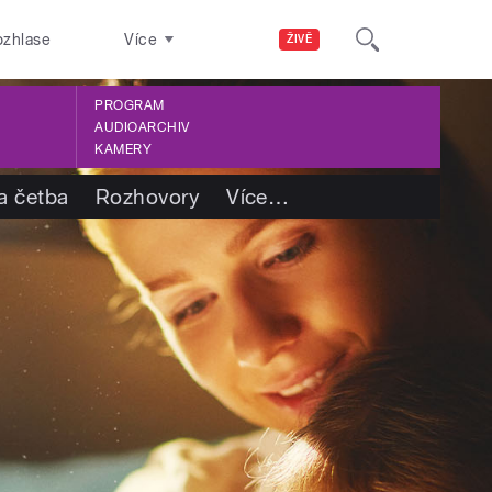
ozhlase
Více
ŽIVĚ
PROGRAM
AUDIOARCHIV
KAMERY
a četba
Rozhovory
Více
…