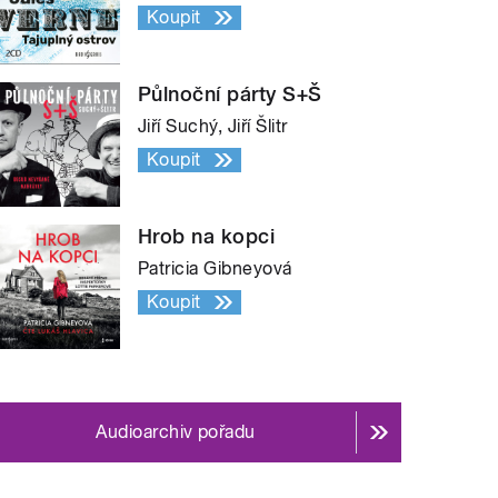
Koupit
Půlnoční párty S+Š
Jiří Suchý, Jiří Šlitr
Koupit
Hrob na kopci
Patricia Gibneyová
Koupit
Audioarchiv pořadu