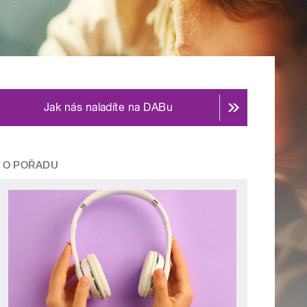
Jak nás naladíte na DABu
O POŘADU