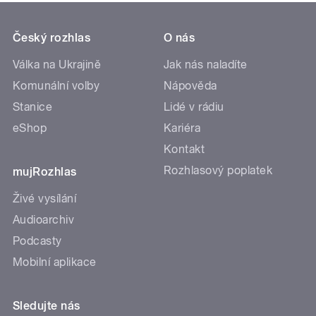
Český rozhlas
O nás
Válka na Ukrajině
Jak nás naladíte
Komunální volby
Nápověda
Stanice
Lidé v rádiu
eShop
Kariéra
Kontakt
Rozhlasový poplatek
mujRozhlas
Živé vysílání
Audioarchiv
Podcasty
Mobilní aplikace
Sledujte nás