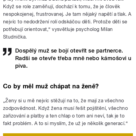
Když se role zaměňují, dochází k tomu, že je člověk
nespokojenej, frustrovanej. Je tam nějaký napětí a tlak. A
nejvíc to nedodržení rolí odskáčou děti. Protože děti se
potřebují orientovat,“ vysvětluje psycholog Milan
Studnička.
Dospělý muž se bojí otevřít se partnerce.
Radši se otevře třeba mně nebo kámošovi u
piva.
Co by měl muž chápat na ženě?
„Ženy si u mě nejvíc stěžují na to, že mají za všechno
zodpovědnost. Když žena musí řešit pojištění, všechno
zařizování a platby a ten chlap o tom ani neví, tak je to
fakt problém. A to si myslím, že už je několik generací.“