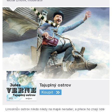
Václav Žmolík, moderátor
Tajuplný ostrov
Koupit
Lincolnův ostrov nikdo nikdy na mapě nenašel, a přece ho znají lidé