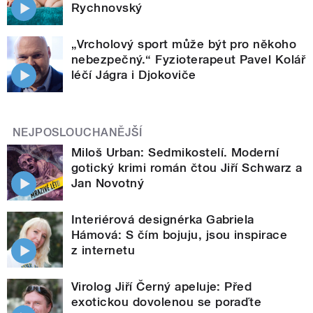
Rychnovský
„Vrcholový sport může být pro někoho
nebezpečný.“ Fyzioterapeut Pavel Kolář
léčí Jágra i Djokoviče
NEJPOSLOUCHANĚJŠÍ
Miloš Urban: Sedmikostelí. Moderní
gotický krimi román čtou Jiří Schwarz a
Jan Novotný
Interiérová designérka Gabriela
Hámová: S čím bojuju, jsou inspirace
z internetu
Virolog Jiří Černý apeluje: Před
exotickou dovolenou se poraďte