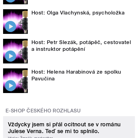
Host: Olga Vlachynská, psycholožka
Host: Petr Slezák, potápěč, cestovatel
a instruktor potápění
Host: Helena Harabinová ze spolku
Pavučina
E-SHOP ČESKÉHO ROZHLASU
Vždycky jsem si přál ocitnout se v románu
Julese Verna. Teď se mi to splnilo.