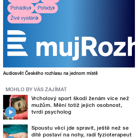
Pohádky
Pořady
Živé vysílání
Audiosvět Českého rozhlasu na jednom místě
MOHLO BY VÁS ZAJÍMAT
Vrcholový sport škodí ženám více než
mužům. Mění totiž jejich osobnost,
tvrdí psycholog
Spoustu věcí jde spravit, ještě než se
dítě postaví na nohy, radí fyzioterapeut