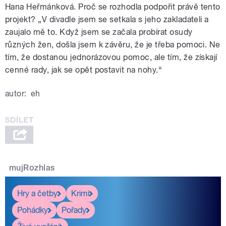
Hana Heřmánková. Proč se rozhodla podpořit právě tento
projekt? „V divadle jsem se setkala s jeho zakladateli a
zaujalo mě to. Když jsem se začala probírat osudy
různých žen, došla jsem k závěru, že je třeba pomoci. Ne
tím, že dostanou jednorázovou pomoc, ale tím, že získají
cenné rady, jak se opět postavit na nohy.“
autor:
eh
mujRozhlas
Hry a četby
Krimi
Pohádky
Pořady