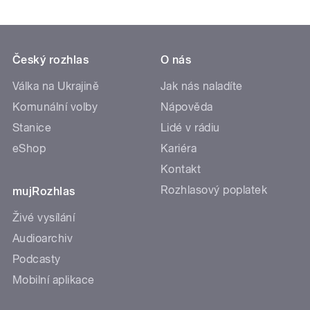
Český rozhlas
O nás
Válka na Ukrajině
Jak nás naladíte
Komunální volby
Nápověda
Stanice
Lidé v rádiu
eShop
Kariéra
Kontakt
Rozhlasový poplatek
mujRozhlas
Živé vysílání
Audioarchiv
Podcasty
Mobilní aplikace