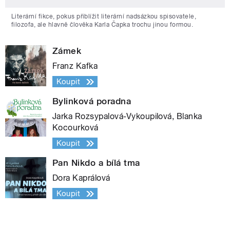
Literární fikce, pokus přiblížit literární nadsázkou spisovatele,
filozofa, ale hlavně člověka Karla Čapka trochu jinou formou.
Zámek
Franz Kafka
Koupit
Bylinková poradna
Jarka Rozsypalová-Vykoupilová, Blanka
Kocourková
Koupit
Pan Nikdo a bílá tma
Dora Kaprálová
Koupit