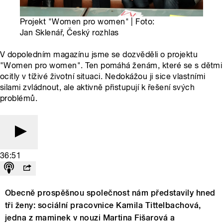
Projekt "Women pro women" | Foto:
Jan Sklenář, Český rozhlas
V dopoledním magazínu jsme se dozvěděli o projektu
"Women pro women". Ten pomáhá ženám, které se s dětmi
ocitly v tíživé životní situaci. Nedokážou ji sice vlastními
silami zvládnout, ale aktivně přistupují k řešení svých
problémů.
36:51
Obecně prospěšnou společnost nám představily hned
tři ženy: sociální pracovnice Kamila Tittelbachová,
jedna z maminek v nouzi Martina Fišarová a