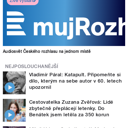
Živé vysílání
Audiosvět Českého rozhlasu na jednom místě
NEJPOSLOUCHANĚJŠÍ
Vladimír Páral: Katapult. Připomeňte si
dílo, kterým na sebe autor v 60. letech
upozornil
Cestovatelka Zuzana Zvěřová: Lidé
zbytečně přeplácejí letenky. Do
Benátek jsem letěla za 350 korun