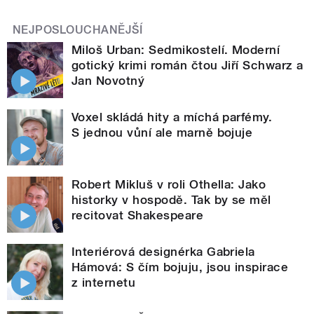
NEJPOSLOUCHANĚJŠÍ
Miloš Urban: Sedmikostelí. Moderní
gotický krimi román čtou Jiří Schwarz a
Jan Novotný
Voxel skládá hity a míchá parfémy.
S jednou vůní ale marně bojuje
Robert Mikluš v roli Othella: Jako
historky v hospodě. Tak by se měl
recitovat Shakespeare
Interiérová designérka Gabriela
Hámová: S čím bojuju, jsou inspirace
z internetu