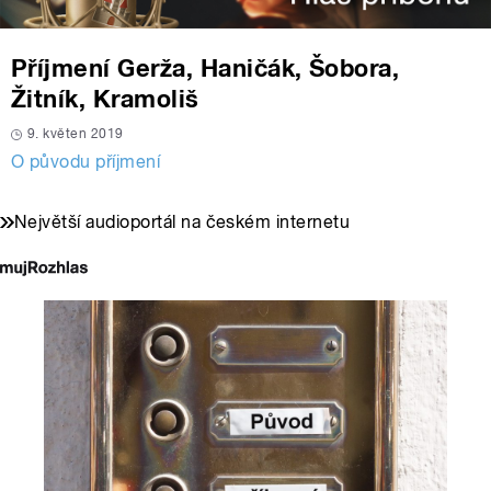
Příjmení Gerža, Haničák, Šobora,
Žitník, Kramoliš
9. květen 2019
O původu příjmení
Největší audioportál na českém internetu