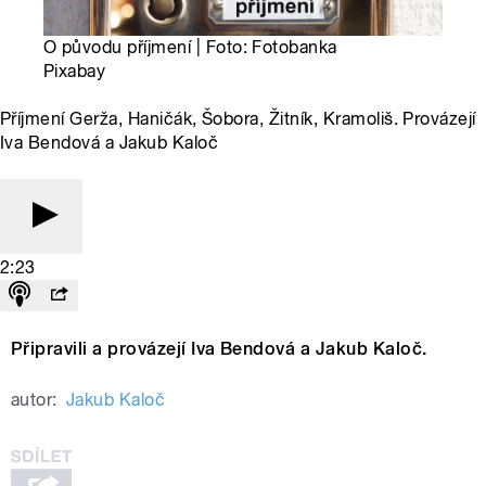
O původu příjmení | Foto: Fotobanka
Pixabay
Příjmení Gerža, Haničák, Šobora, Žitník, Kramoliš. Provázejí
Iva Bendová a Jakub Kaloč
2:23
Připravili a provázejí Iva Bendová a Jakub Kaloč.
autor:
Jakub Kaloč