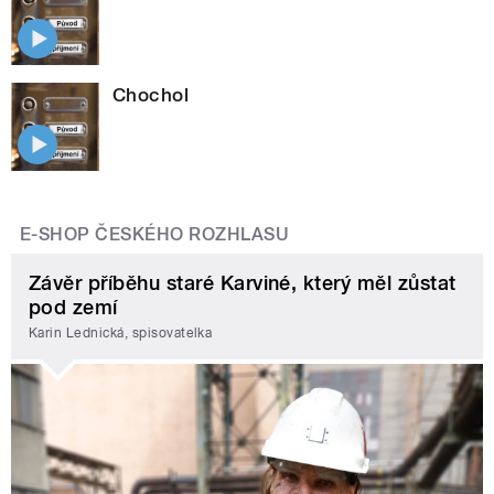
Chochol
E-SHOP ČESKÉHO ROZHLASU
Závěr příběhu staré Karviné, který měl zůstat
pod zemí
Karin Lednická, spisovatelka