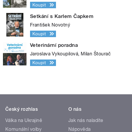
Koupit
Setkání s Karlem Čapkem
František Novotný
Koupit
Veterinární poradna
Jaroslava Vykoupilová, Milan Štourač
Koupit
Český rozhlas
O nás
Válka na Ukrajině
Jak nás naladíte
Komunální volby
Nápověda