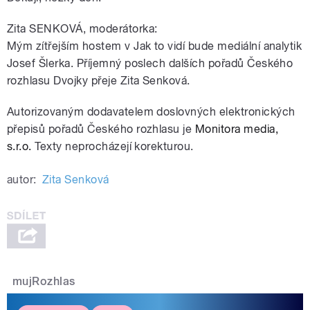
Zita SENKOVÁ, moderátorka:
Mým zítřejším hostem v Jak to vidí bude mediální analytik
Josef Šlerka. Příjemný poslech dalších pořadů Českého
rozhlasu Dvojky přeje Zita Senková.
Autorizovaným dodavatelem doslovných elektronických
přepisů pořadů Českého rozhlasu je
Monitora media,
s.r.o.
Texty neprocházejí korekturou.
autor:
Zita Senková
mujRozhlas