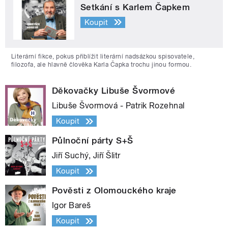
Setkání s Karlem Čapkem
Koupit
Literární fikce, pokus přiblížit literární nadsázkou spisovatele,
filozofa, ale hlavně člověka Karla Čapka trochu jinou formou.
Děkovačky Libuše Švormové
Libuše Švormová - Patrik Rozehnal
Koupit
Půlnoční párty S+Š
Jiří Suchý, Jiří Šlitr
Koupit
Pověsti z Olomouckého kraje
Igor Bareš
Koupit