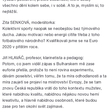
všechno dění kolem sebe, i v sobě. A to je, myslím si, to
nejtěžší.
Zita SENKOVÁ, moderátorka:
Kolektivní sporty naopak se neobejdou bez týmového
ducha. Jakou motivaci nebo energii cítíte třeba z toho
fotbalového národního? Kvalifikovali jsme se na Euro
2020 v příštím roce.
Jiří HLAVÁČ, profesor, klarinetista a pedagog:
Potom, co jsem viděl zápas s Bulharskem mě zase
euforie přešla, protože to není rovina experimentu,
dávám poselství, věřím tomu, že ta míra odhodlanosti a ta
míra zaujetí se projeví na mistrovství Evropy, že se tam
znovu Česká republika vrátí do toho kontextu mužstev,
které nabídnou kvalitu, nabídnou nějakou novou herní
kreativitu, a hlavně nabídnou osobnosti, které budou
zase pro ten okolní svět zajímavé.