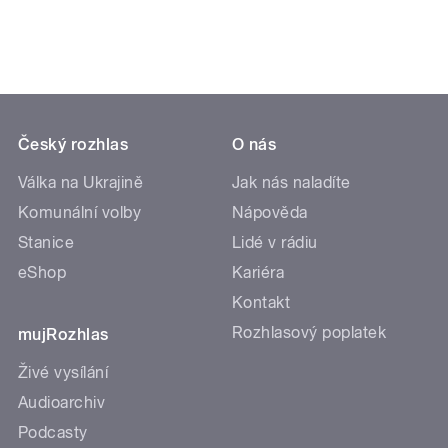
Český rozhlas
O nás
Válka na Ukrajině
Jak nás naladíte
Komunální volby
Nápověda
Stanice
Lidé v rádiu
eShop
Kariéra
Kontakt
Rozhlasový poplatek
mujRozhlas
Živé vysílání
Audioarchiv
Podcasty