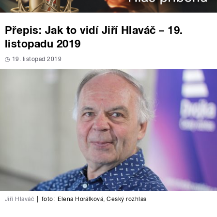
Přepis: Jak to vidí Jiří Hlaváč – 19.
listopadu 2019
19. listopad 2019
Jiří Hlaváč
|
foto:
Elena Horálková
,
Český rozhlas