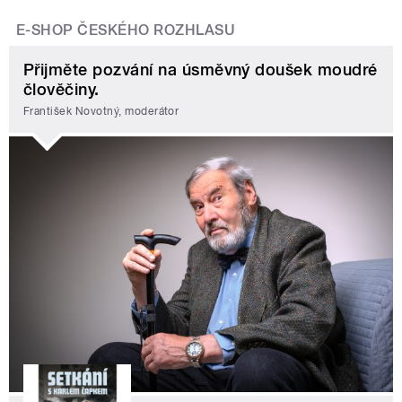
E-SHOP ČESKÉHO ROZHLASU
Přijměte pozvání na úsměvný doušek moudré
člověčiny.
František Novotný, moderátor