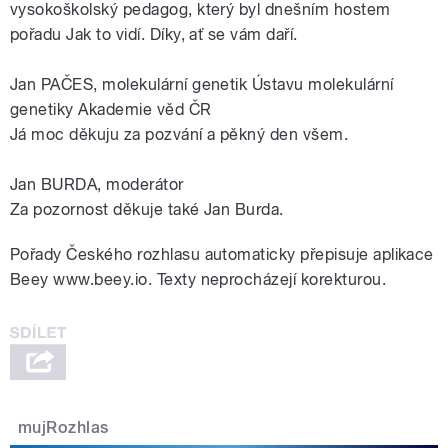
vysokoškolský pedagog, který byl dnešním hostem
pořadu Jak to vidí. Díky, ať se vám daří.
Jan PAČES, molekulární genetik Ústavu molekulární
genetiky Akademie věd ČR
Já moc děkuju za pozvání a pěkný den všem.
Jan BURDA, moderátor
Za pozornost děkuje také Jan Burda.
Pořady Českého rozhlasu automaticky přepisuje aplikace
Beey www.beey.io. Texty neprocházejí korekturou.
mujRozhlas