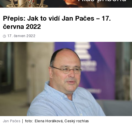
Přepis: Jak to vidí Jan Pačes – 17.
června 2022
17. červen 2022
Jan Pačes
|
foto:
Elena Horálková
,
Český rozhlas