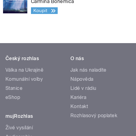
Carmina Bohemica
Koupit
Český rozhlas
O nás
Válka na Ukrajině
Jak nás naladíte
Komunální volby
Nápověda
Stanice
Lidé v rádiu
eShop
Kariéra
Kontakt
Rozhlasový poplatek
mujRozhlas
Živé vysílání