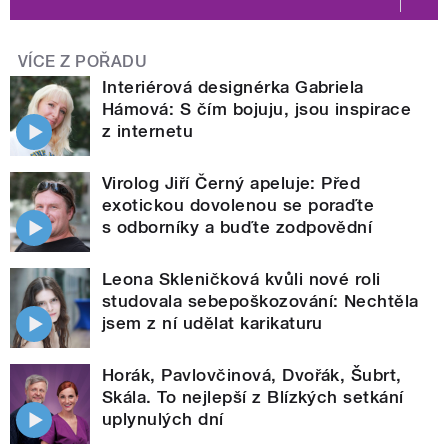
VÍCE Z POŘADU
Interiérová designérka Gabriela
Hámová: S čím bojuju, jsou inspirace
z internetu
Virolog Jiří Černý apeluje: Před
exotickou dovolenou se poraďte
s odborníky a buďte zodpovědní
Leona Skleničková kvůli nové roli
studovala sebepoškozování: Nechtěla
jsem z ní udělat karikaturu
Horák, Pavlovčinová, Dvořák, Šubrt,
Skála. To nejlepší z Blízkých setkání
uplynulých dní