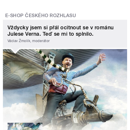
E-SHOP ČESKÉHO ROZHLASU
Vždycky jsem si přál ocitnout se v románu
Julese Verna. Teď se mi to splnilo.
Václav Žmolík, moderátor