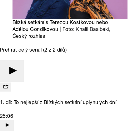
Blízká setkání s Terezou Kostkovou nebo
Adélou Gondíkovou | Foto:
Khalil Baalbaki
,
Český rozhlas
Přehrát celý seriál (2 z 2 dílů)
1. díl: To nejlepší z Blízkých setkání uplynulých dní
25:06