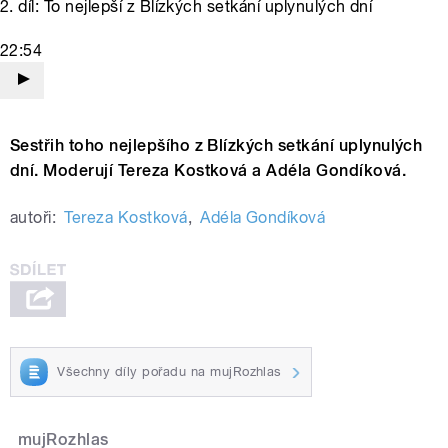
2. díl: To nejlepší z Blízkých setkání uplynulých dní
22:54
Sestřih toho nejlepšího z Blízkých setkání uplynulých
dní. Moderují Tereza Kostková a Adéla Gondíková.
autoři:
Tereza Kostková
,
Adéla Gondíková
Všechny díly pořadu na mujRozhlas
mujRozhlas