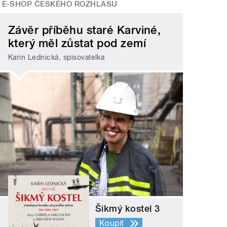
E-SHOP ČESKÉHO ROZHLASU
Závěr příběhu staré Karviné,
který měl zůstat pod zemí
Karin Lednická, spisovatelka
Šikmý kostel 3
Koupit