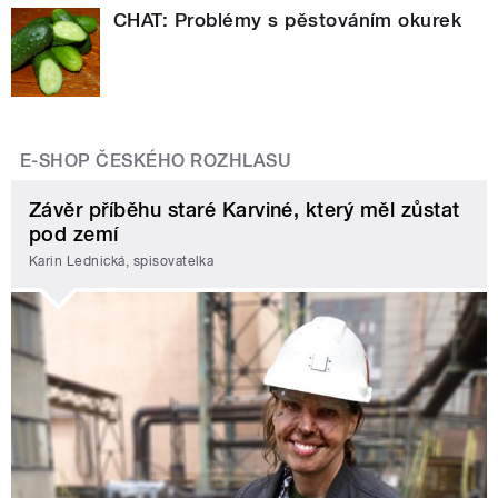
CHAT: Problémy s pěstováním okurek
E-SHOP ČESKÉHO ROZHLASU
Závěr příběhu staré Karviné, který měl zůstat
pod zemí
Karin Lednická, spisovatelka