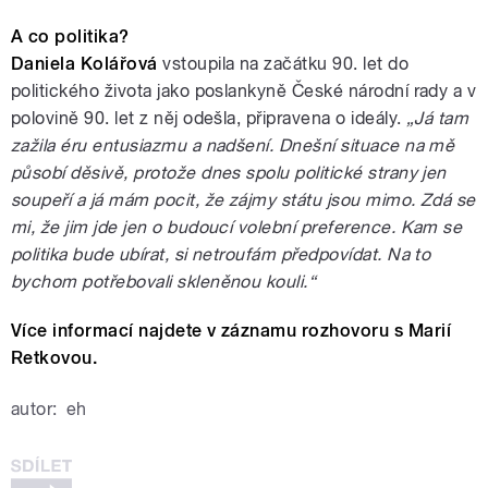
A co politika?
Daniela Kolářová
vstoupila na začátku 90. let do
politického života jako poslankyně České národní rady a v
polovině 90. let z něj odešla, připravena o ideály.
„Já tam
zažila éru entusiazmu a nadšení. Dnešní situace na mě
působí děsivě, protože dnes spolu politické strany jen
soupeří a já mám pocit, že zájmy státu jsou mimo. Zdá se
mi, že jim jde jen o budoucí volební preference. Kam se
politika bude ubírat, si netroufám předpovídat. Na to
bychom potřebovali skleněnou kouli.“
Více informací najdete v záznamu rozhovoru s Marií
Retkovou.
autor:
eh