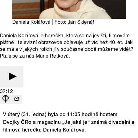
Daniela Kolářová | Foto: Jan Sklenář
Daniela Kolářová je herečka, která se na jevišti, filmovém
plátně i televizní obrazovce objevuje už víc než 40 let. Jak
se má a v jakých rolích jí v současné době můžeme vidět?
Ptala se za nás Marie Retková.
32:12
V úterý (31. ledna) byla po 11:05 hodině hostem
Dvojky ČRo a magazínu „Je jaká je“ známá divadelní a
filmová herečka Daniela Kolářová.