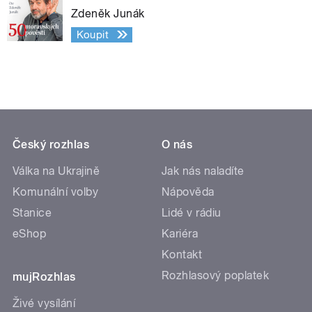
Zdeněk Junák
Koupit
Český rozhlas
O nás
Válka na Ukrajině
Jak nás naladíte
Komunální volby
Nápověda
Stanice
Lidé v rádiu
eShop
Kariéra
Kontakt
Rozhlasový poplatek
mujRozhlas
Živé vysílání