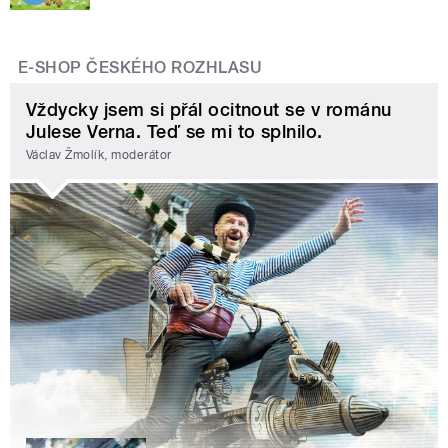
E-SHOP ČESKÉHO ROZHLASU
Vždycky jsem si přál ocitnout se v románu
Julese Verna. Teď se mi to splnilo.
Václav Žmolík, moderátor