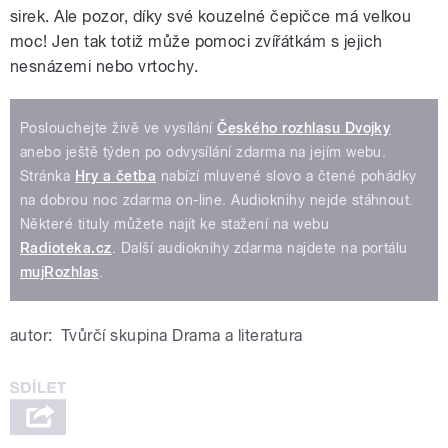
sirek. Ale pozor, díky své kouzelné čepičce má velkou
moc! Jen tak totiž může pomoci zvířátkám s jejich
nesnázemi nebo vrtochy.
Poslouchejte živě ve vysílání
Českého rozhlasu Dvojky
anebo ještě týden po odvysílání zdarma na jejím webu.
Stránka
Hry a četba
nabízí mluvené slovo a čtené pohádky
na dobrou noc zdarma on-line. Audioknihy nejde stáhnout.
Některé tituly můžete najít ke stažení na webu
Radioteka.cz
. Další audioknihy zdarma najdete na portálu
mujRozhlas
.
autor:
Tvůrčí skupina Drama a literatura