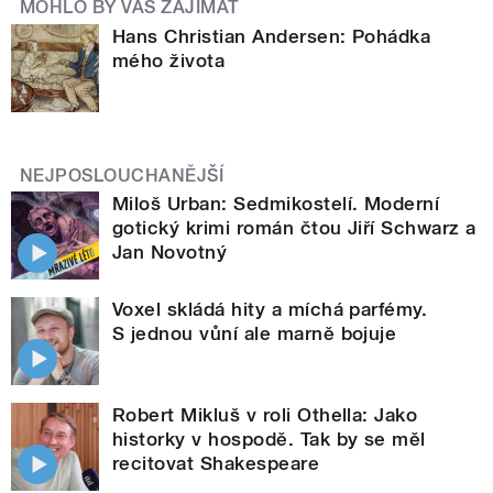
MOHLO BY VÁS ZAJÍMAT
Hans Christian Andersen: Pohádka
mého života
NEJPOSLOUCHANĚJŠÍ
Miloš Urban: Sedmikostelí. Moderní
gotický krimi román čtou Jiří Schwarz a
Jan Novotný
Voxel skládá hity a míchá parfémy.
S jednou vůní ale marně bojuje
Robert Mikluš v roli Othella: Jako
historky v hospodě. Tak by se měl
recitovat Shakespeare