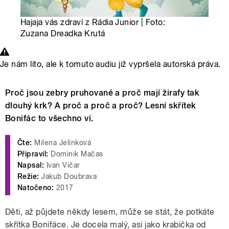
Hajaja vás zdraví z Rádia Junior | Foto:
Zuzana Dreadka Krutá
Je nám líto, ale k tomuto audiu již vypršela autorská práva.
Proč jsou zebry pruhované a proč mají žirafy tak
dlouhý krk? A proč a proč a proč? Lesní skřítek
Bonifác to všechno ví.
Čte:
Milena Jelínková
Připravil:
Dominik Mačas
Napsal:
Ivan Vičar
Režie:
Jakub Doubrava
Natočeno:
2017
Děti, až půjdete někdy lesem, může se stát, že potkáte
skřítka Bonifáce. Je docela malý, asi jako krabička od