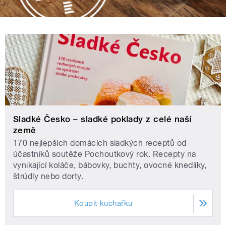
Sladké Česko – sladké poklady z celé naší
země
170 nejlepších domácích sladkých receptů od
účastníků soutěže Pochoutkový rok. Recepty na
vynikající koláče, bábovky, buchty, ovocné knedlíky,
štrúdly nebo dorty.
Koupit kuchařku