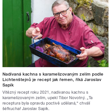
Nadívaná kachna s karamelizovaným zelím podle
Lichtenštejnů je recept jak řemen, říká Jaroslav
Sapík
Vítězný recept roku 2021, nadívanou kachnu s
karamelizovaným zelím, upekl Tibor Novotný. „Ta
receptura byla opravdu poctivě udělaná,“ chválí
šéfkuchař Jaroslav Sapík.