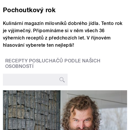
Pochoutkový rok
Kulinární magazín milovníků dobrého jídla. Tento rok
je výjimečný. Připomínáme si v něm všech 36
výherních receptů z předchozích let. V říjnovém
hlasování vyberete ten nejlepší!
RECEPTY POSLUCHAČŮ PODLE NAŠICH
OSOBNOSTÍ