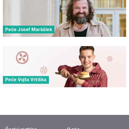
Peče Josef Maršálek
Peče Vojta Vrtiška