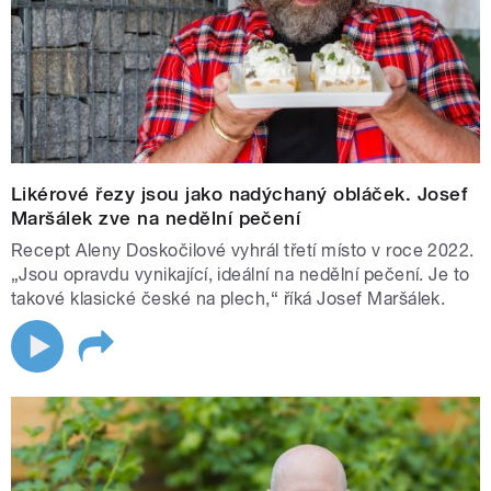
Likérové řezy jsou jako nadýchaný obláček. Josef
Maršálek zve na nedělní pečení
Recept Aleny Doskočilové vyhrál třetí místo v roce 2022.
„Jsou opravdu vynikající, ideální na nedělní pečení. Je to
takové klasické české na plech,“ říká Josef Maršálek.