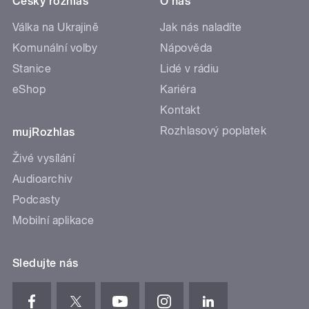
Český rozhlas
O nás
Válka na Ukrajině
Jak nás naladíte
Komunální volby
Nápověda
Stanice
Lidé v rádiu
eShop
Kariéra
Kontakt
Rozhlasový poplatek
mujRozhlas
Živé vysílání
Audioarchiv
Podcasty
Mobilní aplikace
Sledujte nás