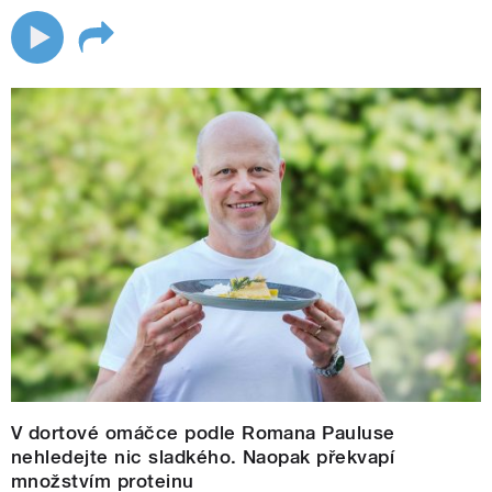
V dortové omáčce podle Romana Pauluse
nehledejte nic sladkého. Naopak překvapí
množstvím proteinu