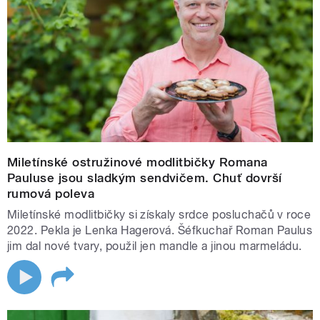
Miletínské ostružinové modlitbičky Romana
Pauluse jsou sladkým sendvičem. Chuť dovrší
rumová poleva
Miletínské modlitbičky si získaly srdce posluchačů v roce
2022. Pekla je Lenka Hagerová. Šéfkuchař Roman Paulus
jim dal nové tvary, použil jen mandle a jinou marmeládu.