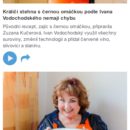
Králičí stehna s černou omáčkou podle Ivana
Vodochodského nemají chybu
Původní recept, zajíc s černou omáčkou, připravila
Zuzana Kučerová. Ivan Vodochodský využil všechny
suroviny, změnil technologii a přidal červené víno,
slivovici a slaninu.