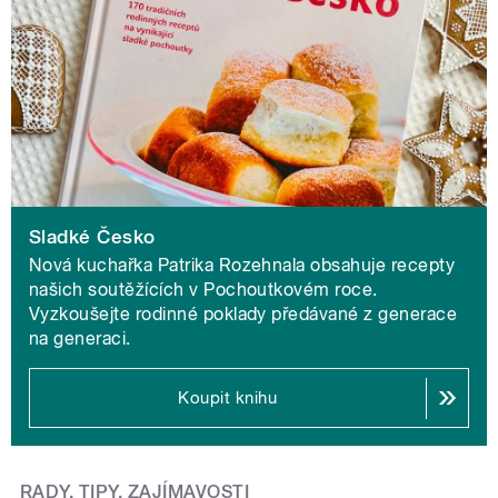
Sladké Česko
Nová kuchařka Patrika Rozehnala obsahuje recepty
našich soutěžících v Pochoutkovém roce.
Vyzkoušejte rodinné poklady předávané z generace
na generaci.
Koupit knihu
RADY, TIPY, ZAJÍMAVOSTI