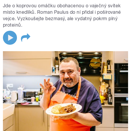
Jde o koprovou omáčku obohacenou o vaječný svítek
místo knedlíků. Roman Paulus do ní přidal i pošírované
vejce. Vyzkoušejte bezmasý, ale vydatný pokrm plný
proteinů.