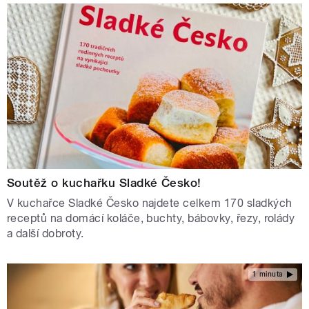
Soutěž o kuchařku Sladké Česko!
V kuchařce Sladké Česko najdete celkem 170 sladkých
receptů na domácí koláče, buchty, bábovky, řezy, rolády
a další dobroty.
1 minuta