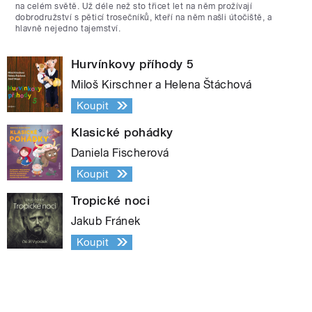
na celém světě. Už déle než sto třicet let na něm prožívají
dobrodružství s pěticí trosečníků, kteří na něm našli útočiště, a
hlavně nejedno tajemství.
Hurvínkovy příhody 5
Miloš Kirschner a Helena Štáchová
Koupit
Klasické pohádky
Daniela Fischerová
Koupit
Tropické noci
Jakub Fránek
Koupit