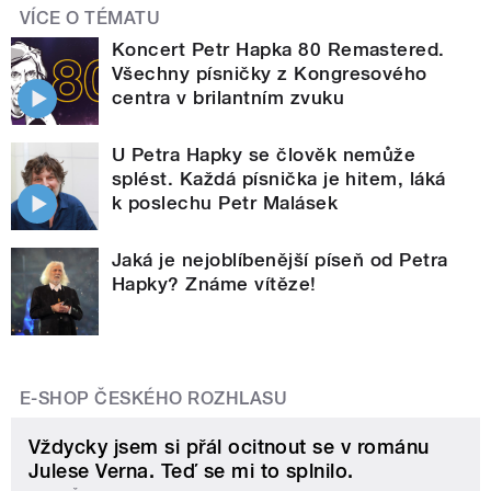
VÍCE O TÉMATU
Koncert Petr Hapka 80 Remastered.
Všechny písničky z Kongresového
centra v brilantním zvuku
U Petra Hapky se člověk nemůže
splést. Každá písnička je hitem, láká
k poslechu Petr Malásek
Jaká je nejoblíbenější píseň od Petra
Hapky? Známe vítěze!
E-SHOP ČESKÉHO ROZHLASU
Vždycky jsem si přál ocitnout se v románu
Julese Verna. Teď se mi to splnilo.