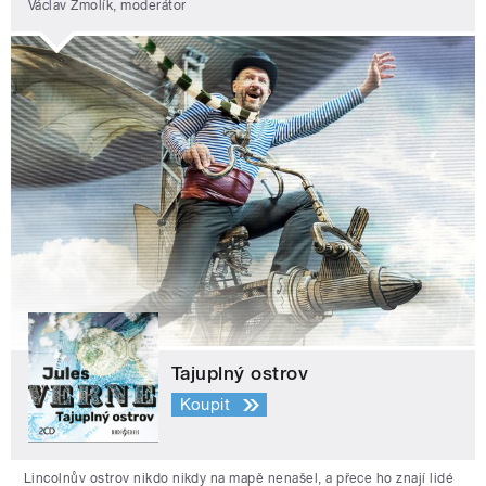
Václav Žmolík, moderátor
Tajuplný ostrov
Koupit
Lincolnův ostrov nikdo nikdy na mapě nenašel, a přece ho znají lidé