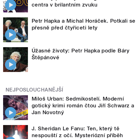
centra v brilantním zvuku
Petr Hapka a Michal Horáček. Potkali se
přesně před čtyřiceti lety
Úžasné životy: Petr Hapka podle Báry
Štěpánové
NEJPOSLOUCHANĚJŠÍ
Miloš Urban: Sedmikostelí. Moderní
gotický krimi román čtou Jiří Schwarz a
Jan Novotný
J. Sheridan Le Fanu: Ten, který tě
nespouští z očí. Mysteriózní příběh