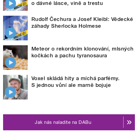
o dávné lásce, vině a trestu
Rudolf Čechura a Josef Kleibl: Vědecké
záhady Sherlocka Holmese
Meteor o rekordním klonování, mlsných
kočkách a pachu tyranosaura
Voxel skládá hity a míchá parfémy.
S jednou vůní ale marně bojuje
Jak nás naladíte na DABu