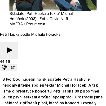
Skladatel Petr Hapka a textař Michal
Horáček (2003) | Foto: David Neff,
MAFRA / Profimedia
Petr Hapka podle Michala Horáčka
44:16
S tvorbou hudebního skladatele Petra Hapky je
neodmyslitelně spojen textař Michal Horáček. A tak
jsme o přestávce koncertu Petr Hapka 80 připomněli
jejich první setkání a tvůrčí spolupráci. Prozradili jsme
i některé z příběhů písní, které na koncertu zazněly.