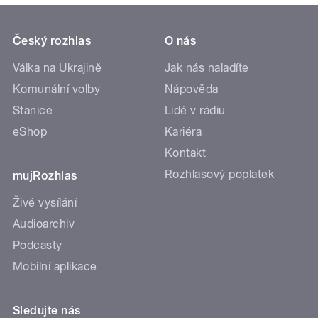
Český rozhlas
O nás
Válka na Ukrajině
Jak nás naladíte
Komunální volby
Nápověda
Stanice
Lidé v rádiu
eShop
Kariéra
Kontakt
Rozhlasový poplatek
mujRozhlas
Živé vysílání
Audioarchiv
Podcasty
Mobilní aplikace
Sledujte nás