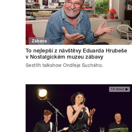
Zábava
To nejlepší z návštěvy Eduarda Hrubeše
v Nostalgickém muzeu zábavy
Sestřih talkshow Ondřeje Suchého.
18 minut