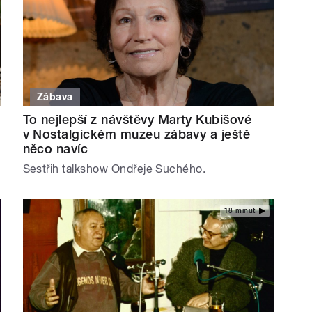
Zábava
To nejlepší z návštěvy Marty Kubišové
v Nostalgickém muzeu zábavy a ještě
něco navíc
Sestřih talkshow Ondřeje Suchého.
18 minut