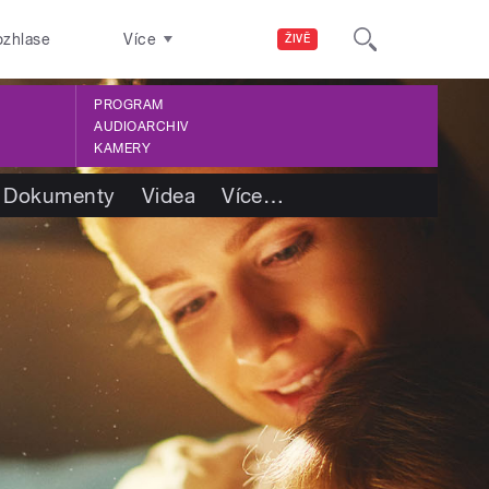
ozhlase
Více
ŽIVĚ
PROGRAM
AUDIOARCHIV
KAMERY
Dokumenty
Videa
Více
…