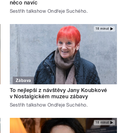
něco navíc
Sestřih talkshow Ondřeje Suchého.
18 minut
Zábava
To nejlepší z návštěvy Jany Koubkové
v Nostalgickém muzeu zábavy
Sestřih talkshow Ondřeje Suchého.
18 minut