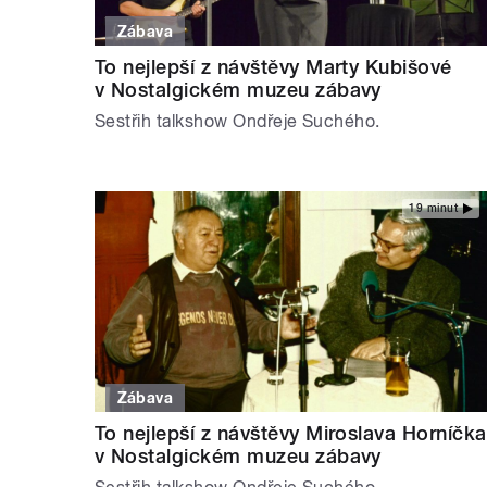
Zábava
To nejlepší z návštěvy Marty Kubišové
v Nostalgickém muzeu zábavy
Sestřih talkshow Ondřeje Suchého.
19 minut
Zábava
To nejlepší z návštěvy Miroslava Horníčka
v Nostalgickém muzeu zábavy