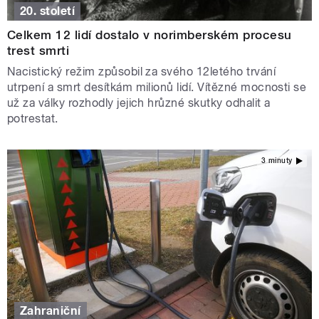
20. století
Celkem 12 lidí dostalo v norimberském procesu
trest smrti
Nacistický režim způsobil za svého 12letého trvání
utrpení a smrt desítkám milionů lidí. Vítězné mocnosti se
už za války rozhodly jejich hrůzné skutky odhalit a
potrestat.
3 minuty
Zahraniční