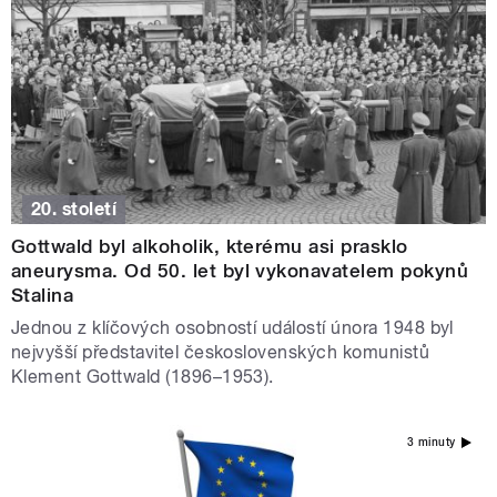
20. století
Gottwald byl alkoholik, kterému asi prasklo
aneurysma. Od 50. let byl vykonavatelem pokynů
Stalina
Jednou z klíčových osobností událostí února 1948 byl
nejvyšší představitel československých komunistů
Klement Gottwald (1896–1953).
3 minuty