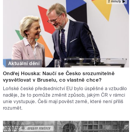
2 minuty
Aktuální dění
Ondřej Houska: Naučí se Česko srozumitelně
vysvětlovat v Bruselu, co vlastně chce?
Loňské české předsednictví EU bylo úspěšné a vzbudilo
naděje, že to pomůže změnit způsob, jakým ČR v rámci
unie vystupuje. Češi mají pověst země, které není příliš
rozumět.