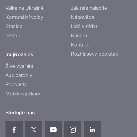
Válka na Ukrajině
Jak nás naladíte
Komunální volby
Nápověda
Stanice
Lidé v rádiu
eShop
Kariéra
Kontakt
Rozhlasový poplatek
mujRozhlas
Živé vysílání
Audioarchiv
Podcasty
Mobilní aplikace
Sledujte nás