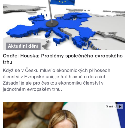
Aktuální dění
Ondřej Houska: Problémy společného evropského
trhu
Když se v Česku mluví o ekonomických přínosech
členství v Evropské unii, je řeč hlavně o dotacích.
Zásadní je ale pro českou ekonomiku členství v
jednotném evropském trhu.
5 minut