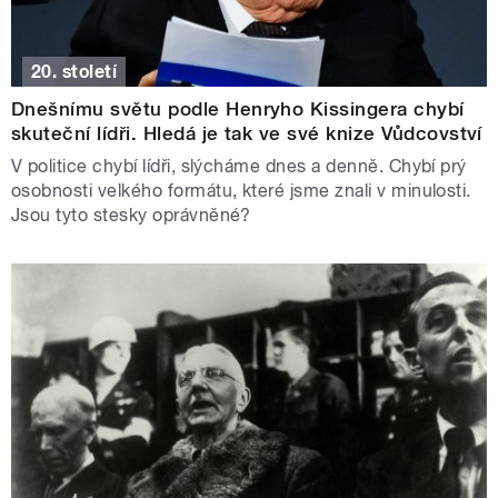
20. století
Dnešnímu světu podle Henryho Kissingera chybí
skuteční lídři. Hledá je tak ve své knize Vůdcovství
V politice chybí lídři, slýcháme dnes a denně. Chybí prý
osobnosti velkého formátu, které jsme znali v minulosti.
Jsou tyto stesky oprávněné?