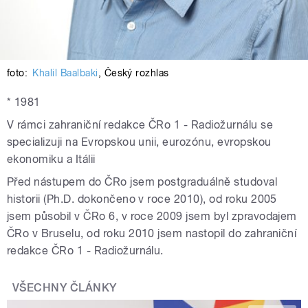
foto:
Khalil Baalbaki
,
Český rozhlas
* 1981
V rámci zahraniční redakce ČRo 1 - Radiožurnálu se
specializuji na Evropskou unii, eurozónu, evropskou
ekonomiku a Itálii
Před nástupem do ČRo jsem postgraduálně studoval
historii (Ph.D. dokončeno v roce 2010), od roku 2005
jsem působil v ČRo 6, v roce 2009 jsem byl zpravodajem
ČRo v Bruselu, od roku 2010 jsem nastopil do zahraniční
redakce ČRo 1 - Radiožurnálu.
VŠECHNY ČLÁNKY