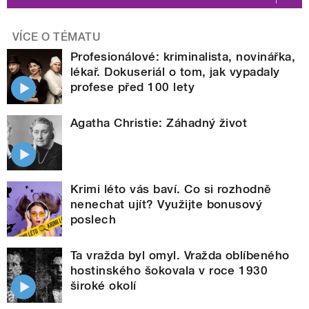
VÍCE O TÉMATU
Profesionálové: kriminalista, novinářka,
lékař. Dokuseriál o tom, jak vypadaly
profese před 100 lety
Agatha Christie: Záhadný život
Krimi léto vás baví. Co si rozhodně
nenechat ujít? Využijte bonusový
poslech
Ta vražda byl omyl. Vražda oblíbeného
hostinského šokovala v roce 1930
široké okolí