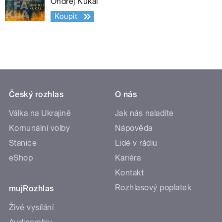
Ondřej Kukal
Koupit
Český rozhlas
O nás
Válka na Ukrajině
Jak nás naladíte
Komunální volby
Nápověda
Stanice
Lidé v rádiu
eShop
Kariéra
Kontakt
Rozhlasový poplatek
mujRozhlas
Živé vysílání