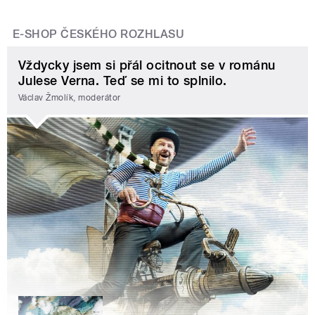
E-SHOP ČESKÉHO ROZHLASU
Vždycky jsem si přál ocitnout se v románu
Julese Verna. Teď se mi to splnilo.
Václav Žmolík, moderátor