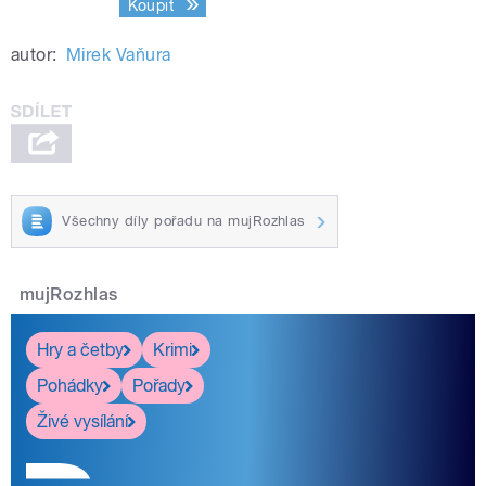
Koupit
autor:
Mirek Vaňura
Všechny díly pořadu na mujRozhlas
mujRozhlas
Hry a četby
Krimi
Pohádky
Pořady
Živé vysílání