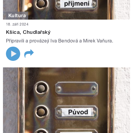
Kultura
18. září 2024
Kšica, Chudlařský
Připravili a provázejí Iva Bendová a Mirek Vaňura.