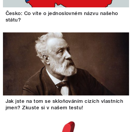
Česko: Co víte o jednoslovném názvu našeho
státu?
Jak jste na tom se skloňováním cizích vlastních
jmen? Zkuste si v našem testu!