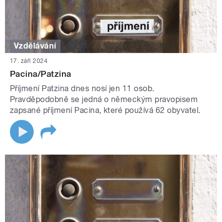
Vzdělávání
17. září 2024
Pacina/Patzina
Příjmení Patzina dnes nosí jen 11 osob.
Pravděpodobně se jedná o německým pravopisem
zapsané příjmení Pacina, které používá 62 obyvatel.