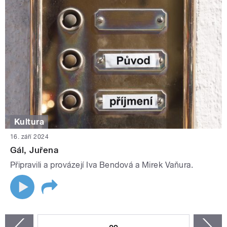
Kultura
16. září 2024
Gál, Juřena
Připravili a provázejí Iva Bendová a Mirek Vaňura.
STRÁNKY