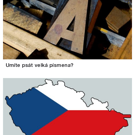
Umíte psát velká písmena?