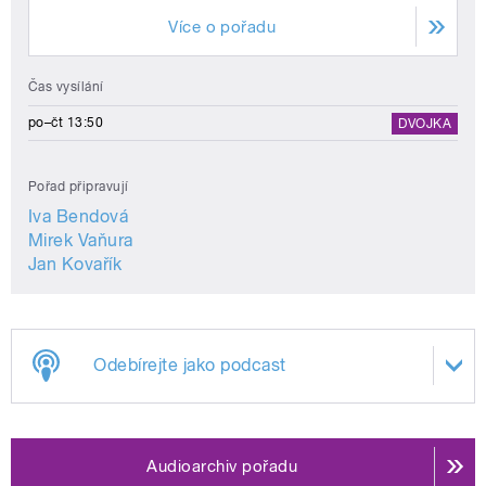
Více o pořadu
Čas vysílání
po–čt 13:50
DVOJKA
Pořad připravují
Iva Bendová
Mirek Vaňura
Jan Kovařík
Odebírejte jako podcast
Audioarchiv pořadu