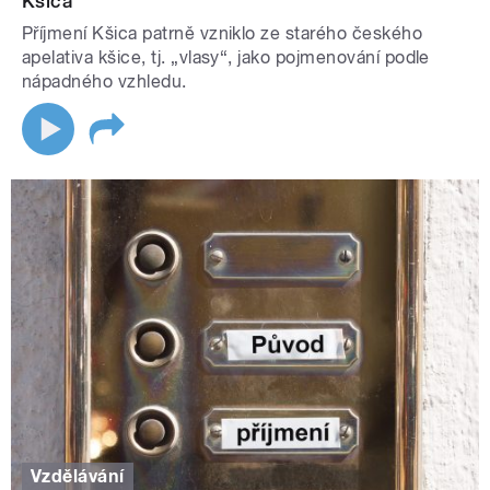
Kšica
Příjmení Kšica patrně vzniklo ze starého českého
apelativa kšice, tj. „vlasy“, jako pojmenování podle
nápadného vzhledu.
Vzdělávání