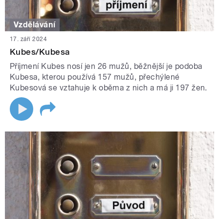
Vzdělávání
17. září 2024
Kubes/Kubesa
Příjmení Kubes nosí jen 26 mužů, běžnější je podoba
Kubesa, kterou používá 157 mužů, přechýlené
Kubesová se vztahuje k oběma z nich a má ji 197 žen.