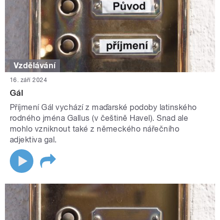
Vzdělávání
16. září 2024
Gál
Příjmení Gál vychází z maďarské podoby latinského
rodného jména Gallus (v češtině Havel). Snad ale
mohlo vzniknout také z německého nářečního
adjektiva gal.