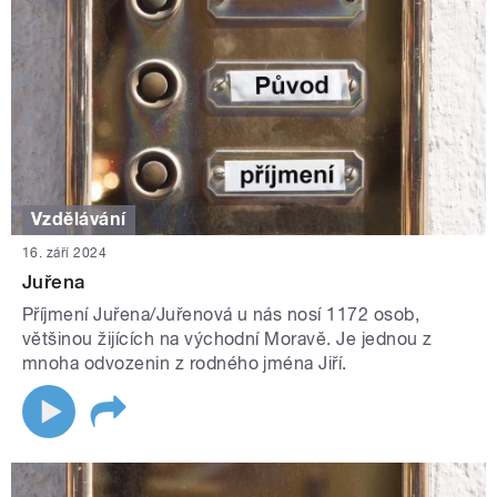
Vzdělávání
16. září 2024
Juřena
Příjmení Juřena/Juřenová u nás nosí 1172 osob,
většinou žijících na východní Moravě. Je jednou z
mnoha odvozenin z rodného jména Jiří.