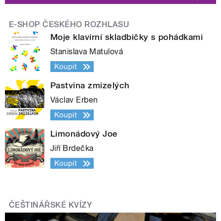
E-SHOP ČESKÉHO ROZHLASU
Moje klavírní skladbičky s pohádkami
Stanislava Matulová
Koupit
Pastvina zmizelých
Václav Erben
Koupit
Limonádový Joe
Jiří Brdečka
Koupit
ČEŠTINÁŘSKÉ KVÍZY