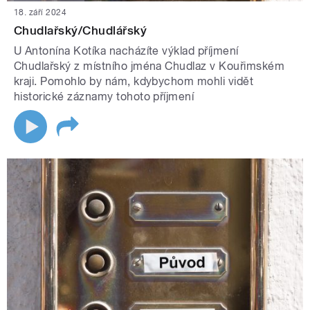
18. září 2024
Chudlařský/Chudlářský
U Antonína Kotíka nacházíte výklad příjmení
Chudlařský z místního jména Chudlaz v Kouřimském
kraji. Pomohlo by nám, kdybychom mohli vidět
historické záznamy tohoto příjmení