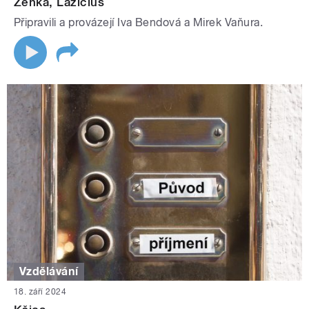
Zenka, Lazicius
Připravili a provázejí Iva Bendová a Mirek Vaňura.
Vzdělávání
18. září 2024