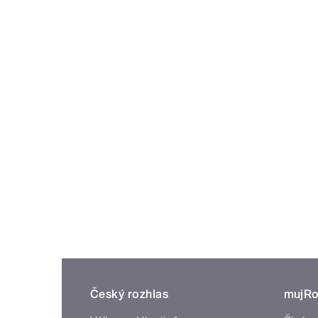
Český rozhlas
mujRo