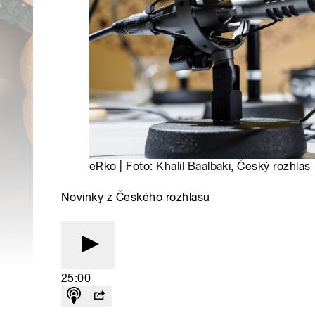
eRko | Foto:
Khalil Baalbaki
, Český rozhlas
Novinky z Českého rozhlasu
25:00