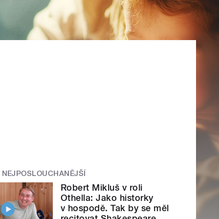
NEJPOSLOUCHANĚJŠÍ
Robert Mikluš v roli
Othella: Jako historky
v hospodě. Tak by se měl
recitovat Shakespeare