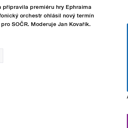
a připravila premiéru hry Ephraima
fonický orchestr ohlásil nový termín
 pro SOČR. Moderuje Jan Kovařík.