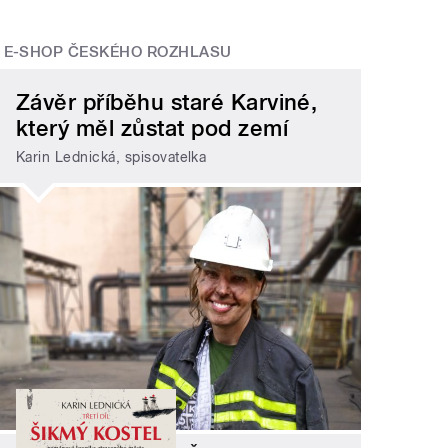
E-SHOP ČESKÉHO ROZHLASU
Závěr příběhu staré Karviné,
který měl zůstat pod zemí
Karin Lednická, spisovatelka