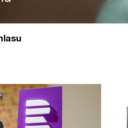
hlasu