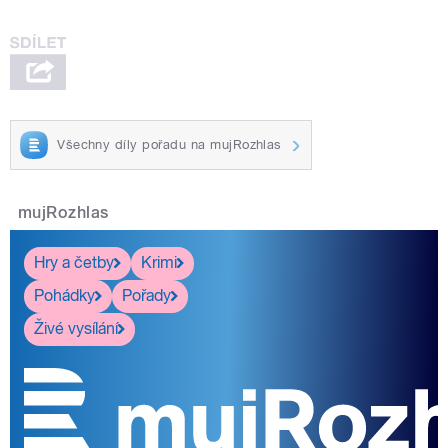
Všechny díly pořadu na mujRozhlas
mujRozhlas
Hry a četby
Krimi
Pohádky
Pořady
Živé vysílání