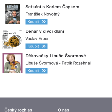
Setkání s Karlem Čapkem
František Novotný
Koupit
Denár v dívčí dlani
Václav Erben
Koupit
Děkovačky Libuše Švormové
Libuše Švormová - Patrik Rozehnal
Koupit
Český rozhlas
O nás