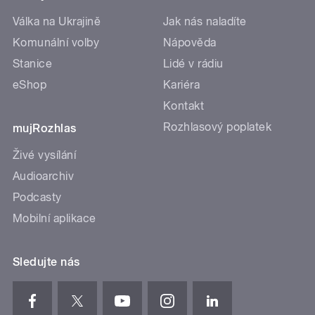
Válka na Ukrajině
Jak nás naladíte
Komunální volby
Nápověda
Stanice
Lidé v rádiu
eShop
Kariéra
Kontakt
Rozhlasový poplatek
mujRozhlas
Živé vysílání
Audioarchiv
Podcasty
Mobilní aplikace
Sledujte nás