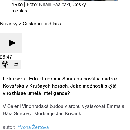
eRko | Foto:
Khalil Baalbaki
, Český
rozhlas
Novinky z Českého rozhlasu
26:47
Letní seriál Erka: Lubomír Smatana navštíví nádraží
Kovářská v Krušných horách. Jaké možnosti skýtá
v rozhlase umělá inteligence?
V Galerii Vinohradská budou v srpnu vystavovat Emma a
Bára Srncovy. Moderuje Jan Kovařík.
autor:
Yvona Žertová