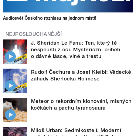
Audiosvět Českého rozhlasu na jednom místě
NEJPOSLOUCHANĚJŠÍ
J. Sheridan Le Fanu: Ten, který tě
nespouští z očí. Mysteriózní příběh
o dávné lásce, vině a trestu
Rudolf Čechura a Josef Kleibl: Vědecké
záhady Sherlocka Holmese
Meteor o rekordním klonování, mlsných
kočkách a pachu tyranosaura
Miloš Urban: Sedmikostelí. Moderní