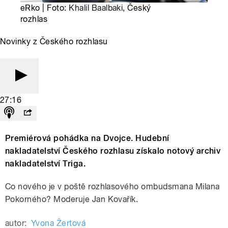
eRko | Foto:
Khalil Baalbaki
, Český
rozhlas
Novinky z Českého rozhlasu
27:16
Premiérová pohádka na Dvojce. Hudební
nakladatelství Českého rozhlasu získalo notový archiv
nakladatelství Triga.
Co nového je v poště rozhlasového ombudsmana Milana
Pokorného? Moderuje Jan Kovařík.
autor:
Yvona Žertová