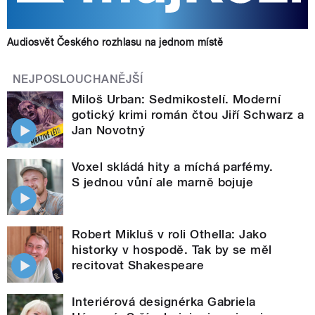
Audiosvět Českého rozhlasu na jednom místě
NEJPOSLOUCHANĚJŠÍ
Miloš Urban: Sedmikostelí. Moderní
gotický krimi román čtou Jiří Schwarz a
Jan Novotný
Voxel skládá hity a míchá parfémy.
S jednou vůní ale marně bojuje
Robert Mikluš v roli Othella: Jako
historky v hospodě. Tak by se měl
recitovat Shakespeare
Interiérová designérka Gabriela