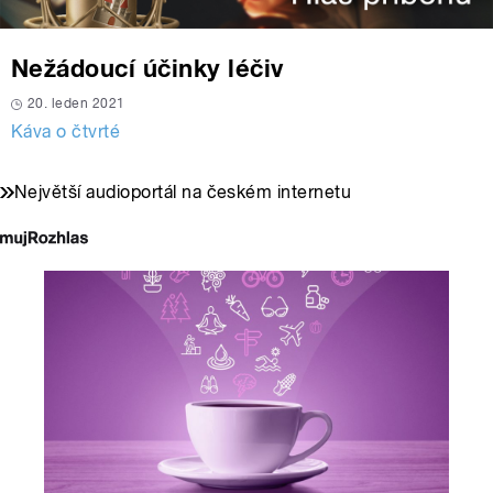
Nežádoucí účinky léčiv
20. leden 2021
Káva o čtvrté
Největší audioportál na českém internetu