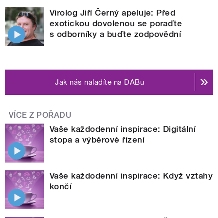
Virolog Jiří Černý apeluje: Před
exotickou dovolenou se poraďte
s odborníky a buďte zodpovědní
Jak nás naladíte na DABu
VÍCE Z POŘADU
Vaše každodenní inspirace: Digitální
stopa a výběrové řízení
Vaše každodenní inspirace: Když vztahy
končí