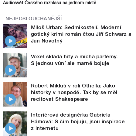
Audiosvět Českého rozhlasu na jednom místě
NEJPOSLOUCHANĚJŠÍ
Miloš Urban: Sedmikostelí. Moderní
gotický krimi román čtou Jiří Schwarz a
Jan Novotný
Voxel skládá hity a míchá parfémy.
S jednou vůní ale marně bojuje
Robert Mikluš v roli Othella: Jako
historky v hospodě. Tak by se měl
recitovat Shakespeare
Interiérová designérka Gabriela
Hámová: S čím bojuju, jsou inspirace
z internetu