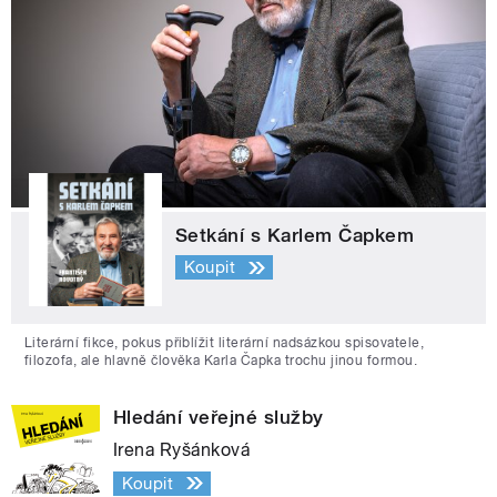
Setkání s Karlem Čapkem
Koupit
Literární fikce, pokus přiblížit literární nadsázkou spisovatele,
filozofa, ale hlavně člověka Karla Čapka trochu jinou formou.
Hledání veřejné služby
Irena Ryšánková
Koupit