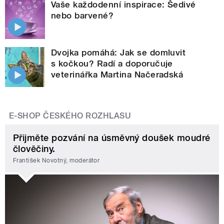
Vaše každodenní inspirace: Šedivé
nebo barvené?
Dvojka pomáhá: Jak se domluvit
s kočkou? Radí a doporučuje
veterinářka Martina Načeradská
E-SHOP ČESKÉHO ROZHLASU
Přijměte pozvání na úsměvný doušek moudré
člověčiny.
František Novotný, moderátor