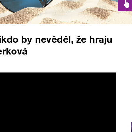
ikdo by nevěděl, že hraju
erková