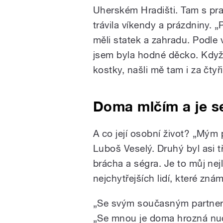
Uherském Hradišti. Tam s pra
trávila víkendy a prázdniny. „
měli statek a zahradu. Podle 
jsem byla hodné děcko. Když 
kostky, našli mě tam i za čtyř
Doma mlčím a je 
A co její osobní život? „Mým
Luboš Veselý. Druhý byl asi t
brácha a ségra. Je to můj nejl
nejchytřejších lidí, které znám
„Se svým současným partnere
„Se mnou je doma hrozná nuda