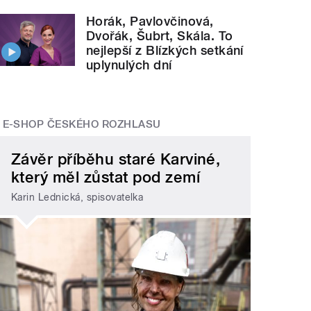
Horák, Pavlovčinová,
Dvořák, Šubrt, Skála. To
nejlepší z Blízkých setkání
uplynulých dní
E-SHOP ČESKÉHO ROZHLASU
Závěr příběhu staré Karviné,
který měl zůstat pod zemí
Karin Lednická, spisovatelka