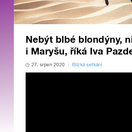
Nebýt blbé blondýny, n
i Maryšu, říká Iva Pazd
27. srpen 2020
Blízká setkání