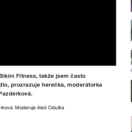
Bikini Fitness, takže jsem často
ídlo, prozrazuje herečka, moderátorka
 Pazderková.
rková. Moderuje Aleš Cibulka