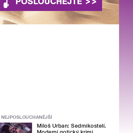
NEJPOSLOUCHANĚJŠÍ
Miloš Urban: Sedmikostelí.
Moderní gotický krimi