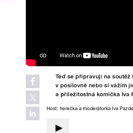
Teď se připravuji na soutěž 
v posilovně nebo si vážím j
a příležitostná komička Iva
Host: herečka a moderátorka Iva Pazde