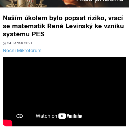
Naším úkolem bylo popsat riziko, vrací
se matematik René Levínský ke vzniku
systému PES
24. leden 2021
Noční Mikrofórum