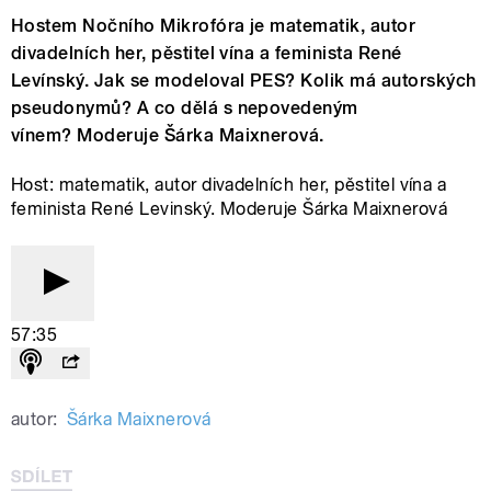
Hostem Nočního Mikrofóra je matematik, autor
divadelních her, pěstitel vína a feminista René
Levínský. Jak se modeloval PES? Kolik má autorských
pseudonymů? A co dělá s nepovedeným
vínem? Moderuje Šárka Maixnerová.
Host: matematik, autor divadelních her, pěstitel vína a
feminista René Levinský. Moderuje Šárka Maixnerová
57:35
autor:
Šárka Maixnerová