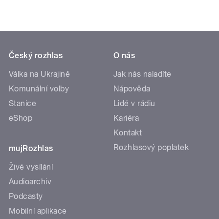
Český rozhlas
O nás
Válka na Ukrajině
Jak nás naladíte
Komunální volby
Nápověda
Stanice
Lidé v rádiu
eShop
Kariéra
Kontakt
Rozhlasový poplatek
mujRozhlas
Živé vysílání
Audioarchiv
Podcasty
Mobilní aplikace