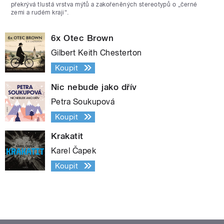
překrývá tlustá vrstva mýtů a zakořeněných stereotypů o „černé
zemi a rudém kraji“.
6x Otec Brown
Gilbert Keith Chesterton
Koupit
Nic nebude jako dřív
Petra Soukupová
Koupit
Krakatit
Karel Čapek
Koupit