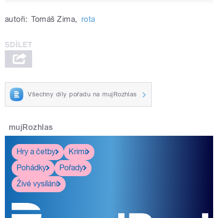
autoři:
Tomáš Zima
,
rota
Všechny díly pořadu na mujRozhlas
mujRozhlas
Hry a četby
Krimi
Pohádky
Pořady
Živé vysílání