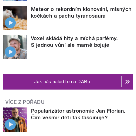
Meteor o rekordním klonování, mlsných
kočkách a pachu tyranosaura
Voxel skládá hity a míchá parfémy.
S jednou vůní ale marně bojuje
Jak nás naladíte na DABu
VÍCE Z POŘADU
Popularizátor astronomie Jan Florian.
Čím vesmír děti tak fascinuje?