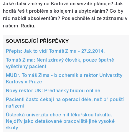
Jaké další změny na Karlově univerzitě plánuje? Jak
hodlá řešit problém s kolejemi a ubytováním? Co by
rád nabídl absolventům? Poslechněte si ze záznamu v
našem
iRadiu
.
SOUVISEJÍCÍ PŘÍSPĚVKY
Přepis: Jak to vidí Tomáš Zima - 27.2.2014.
Tomáš Zima: Není zdravý člověk, pouze špatně
vyšetřený pacient
MUDr. Tomáš Zima - biochemik a rektor Univerzity
Karlovy v Praze
Nový rektor UK: Přednášky budou online
Pacienti často čekají na operaci déle, než připouští
nařízení
Ústecká univerzita chce mít lékařskou fakultu.
Nejdřív jako detašované pracoviště jiné vysoké
školy