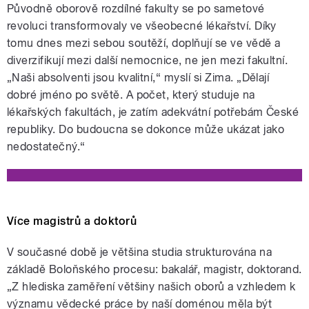
Původně oborově rozdílné fakulty se po sametové
revoluci transformovaly ve všeobecné lékařství. Díky
tomu dnes mezi sebou soutěží, doplňují se ve vědě a
diverzifikují mezi další nemocnice, ne jen mezi fakultní.
„Naši absolventi jsou kvalitní,“ myslí si Zima. „Dělají
dobré jméno po světě. A počet, který studuje na
lékařských fakultách, je zatím adekvátní potřebám České
republiky. Do budoucna se dokonce může ukázat jako
nedostatečný.“
Více magistrů a doktorů
V současné době je většina studia strukturována na
základě Boloňského procesu: bakalář, magistr, doktorand.
„Z hlediska zaměření většiny našich oborů a vzhledem k
významu vědecké práce by naší doménou měla být