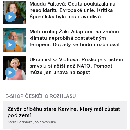
Magda Faltová: Ceuta poukázala na
nesolidaritu Evropské unie. Kritika
Španělska byla nespravedlivá
Meteorolog Žák: Adaptace na změnu
klimatu neprobíhá dostatečným
tempem. Dopady se budou nabalovat
Ukrajinistka Víchová: Rusko je v jistém
smyslu silnější než NATO. Pomoct
může jen únava na bojišti
E-SHOP ČESKÉHO ROZHLASU
Závěr příběhu staré Karviné, který měl zůstat
pod zemí
Karin Lednická, spisovatelka