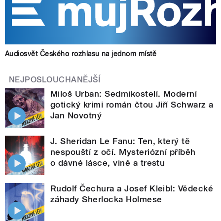
Audiosvět Českého rozhlasu na jednom místě
NEJPOSLOUCHANĚJŠÍ
Miloš Urban: Sedmikostelí. Moderní
gotický krimi román čtou Jiří Schwarz a
Jan Novotný
J. Sheridan Le Fanu: Ten, který tě
nespouští z očí. Mysteriózní příběh
o dávné lásce, vině a trestu
Rudolf Čechura a Josef Kleibl: Vědecké
záhady Sherlocka Holmese