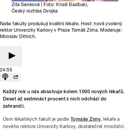
Zita Senková | Foto:
Khalil Baalbaki
,
Český rozhlas Dvojka
Naše fakulty produkují kvalitní lékaře. Host: nově zvolený
rektor Univerzity Karlovy v Praze Tomáš Zima. Moderuje:
Miroslav Dittrich.
24:55
Každý rok u nás absolvuje kolem 1000 nových lékařů.
Deset až sedmnáct procent z nich odchází do
zahraničí.
Osm lékařských fakult je podle
Tomáše Zimy
, lékaře a
nového rektora Univerzity Karlovy, dostatečné množství.