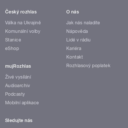
Český rozhlas
O nás
Válka na Ukrajině
Jak nás naladíte
Komunální volby
Nápověda
Stanice
Lidé v rádiu
eShop
Kariéra
Kontakt
Rozhlasový poplatek
mujRozhlas
Živé vysílání
Audioarchiv
Podcasty
Mobilní aplikace
Sledujte nás