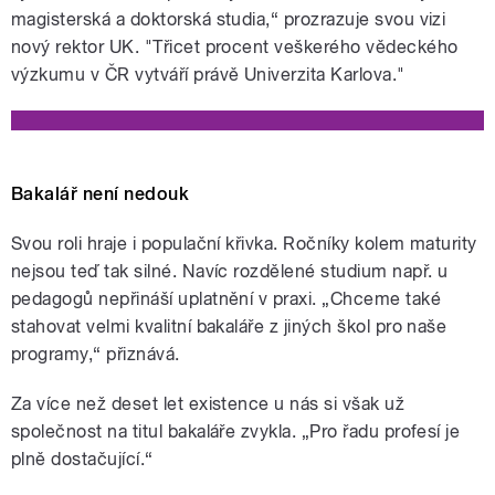
magisterská a doktorská studia,“ prozrazuje svou vizi
nový rektor UK. "Třicet procent veškerého vědeckého
výzkumu v ČR vytváří právě Univerzita Karlova."
Bakalář není nedouk
Svou roli hraje i populační křivka. Ročníky kolem maturity
nejsou teď tak silné. Navíc rozdělené studium např. u
pedagogů nepřináší uplatnění v praxi. „Chceme také
stahovat velmi kvalitní bakaláře z jiných škol pro naše
programy,“ přiznává.
Za více než deset let existence u nás si však už
společnost na titul bakaláře zvykla. „Pro řadu profesí je
plně dostačující.“