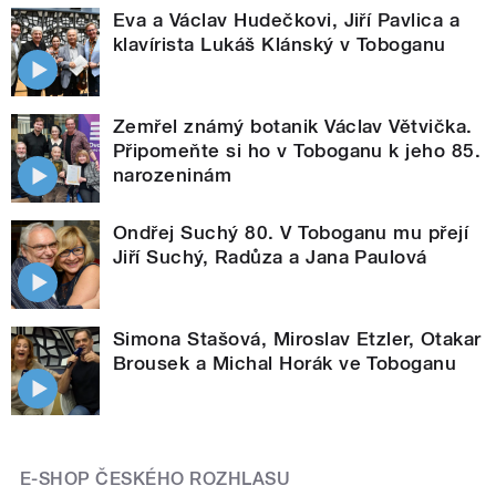
Eva a Václav Hudečkovi, Jiří Pavlica a
klavírista Lukáš Klánský v Toboganu
Zemřel známý botanik Václav Větvička.
Připomeňte si ho v Toboganu k jeho 85.
narozeninám
Ondřej Suchý 80. V Toboganu mu přejí
Jiří Suchý, Radůza a Jana Paulová
Simona Stašová, Miroslav Etzler, Otakar
Brousek a Michal Horák ve Toboganu
E-SHOP ČESKÉHO ROZHLASU