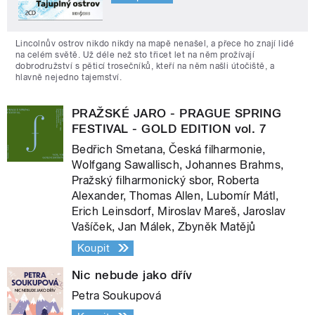
Lincolnův ostrov nikdo nikdy na mapě nenašel, a přece ho znají lidé
na celém světě. Už déle než sto třicet let na něm prožívají
dobrodružství s pěticí trosečníků, kteří na něm našli útočiště, a
hlavně nejedno tajemství.
PRAŽSKÉ JARO - PRAGUE SPRING
FESTIVAL - GOLD EDITION vol. 7
Bedřich Smetana, Česká filharmonie,
Wolfgang Sawallisch, Johannes Brahms,
Pražský filharmonický sbor, Roberta
Alexander, Thomas Allen, Lubomír Mátl,
Erich Leinsdorf, Miroslav Mareš, Jaroslav
Vašíček, Jan Málek, Zbyněk Matějů
Koupit
Nic nebude jako dřív
Petra Soukupová