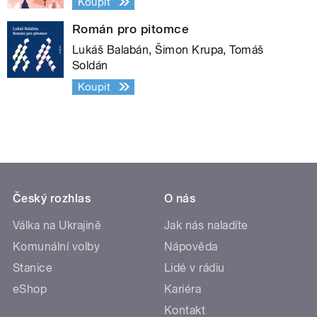
Koupit
Román pro pitomce
Lukáš Balabán, Šimon Krupa, Tomáš
Soldán
Koupit
Český rozhlas
O nás
Válka na Ukrajině
Jak nás naladíte
Komunální volby
Nápověda
Stanice
Lidé v rádiu
eShop
Kariéra
Kontakt