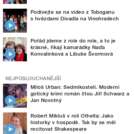
Podívejte se na video z Toboganu
s hvězdami Divadla na Vinohradech
Pořád jdeme z role do role, a to je
krásné, říkají kamarádky Naďa
Konvalinková a Libuše Švormová
NEJPOSLOUCHANĚJŠÍ
Miloš Urban: Sedmikostelí. Moderní
gotický krimi román čtou Jiří Schwarz a
Jan Novotný
Robert Mikluš v roli Othella: Jako
historky v hospodě. Tak by se měl
recitovat Shakespeare