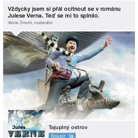
Vždycky jsem si přál ocitnout se v románu
Julese Verna. Teď se mi to splnilo.
Václav Žmolík, moderátor
Tajuplný ostrov
Koupit