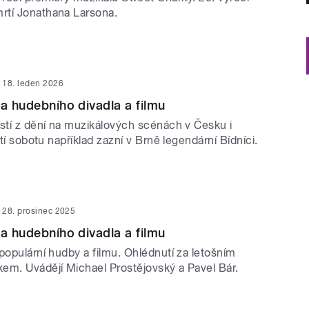
rtí Jonathana Larsona.
18. leden 2026
ta hudebního divadla a filmu
ostí z dění na muzikálových scénách v Česku i
ští sobotu například zazní v Brně legendární Bídníci.
28. prosinec 2025
ta hudebního divadla a filmu
populární hudby a filmu. Ohlédnutí za letošním
em. Uvádějí Michael Prostějovský a Pavel Bár.