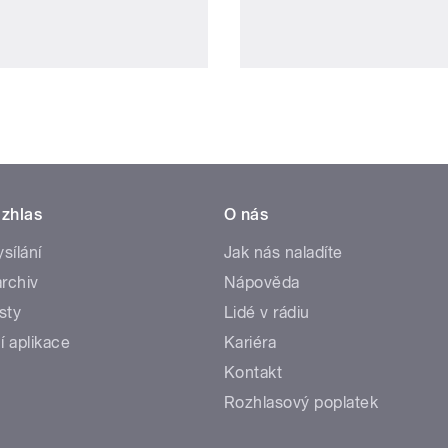
zhlas
O nás
ysílání
Jak nás naladíte
rchiv
Nápověda
sty
Lidé v rádiu
í aplikace
Kariéra
Kontakt
Rozhlasový poplatek