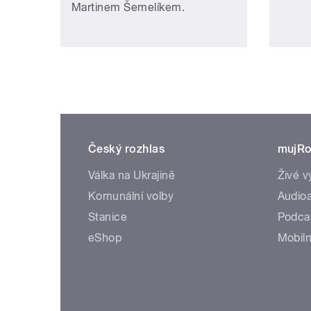
Martinem Šemelíkem.
Český rozhlas
mujRo
Válka na Ukrajině
Živé v
Komunální volby
Audioa
Stanice
Podca
eShop
Mobiln