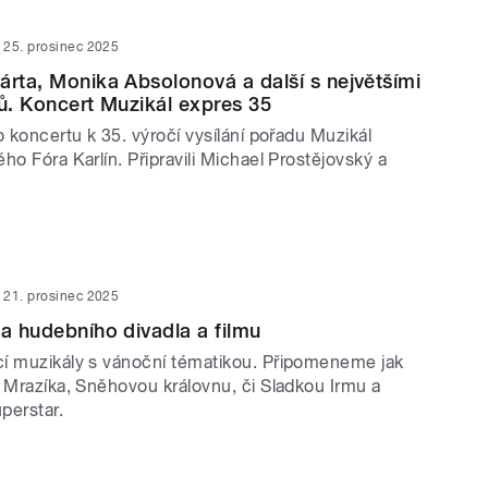
25. prosinec 2025
árta, Monika Absolonová a další s největšími
lů. Koncert Muzikál expres 35
o koncertu k 35. výročí vysílání pořadu Muzikál
ho Fóra Karlín. Připravili Michael Prostějovský a
21. prosinec 2025
ta hudebního divadla a filmu
í muzikály s vánoční tématikou. Připomeneme jak
k Mrazíka, Sněhovou královnu, či Sladkou Irmu a
perstar.