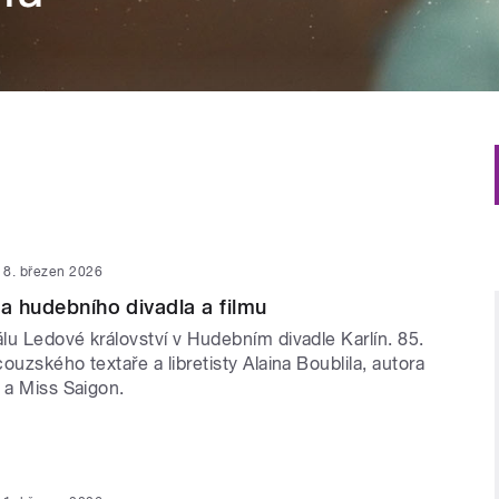
8. březen 2026
ta hudebního divadla a filmu
lu Ledové království v Hudebním divadle Karlín. 85.
ouzského textaře a libretisty Alaina Boublila, autora
 a Miss Saigon.