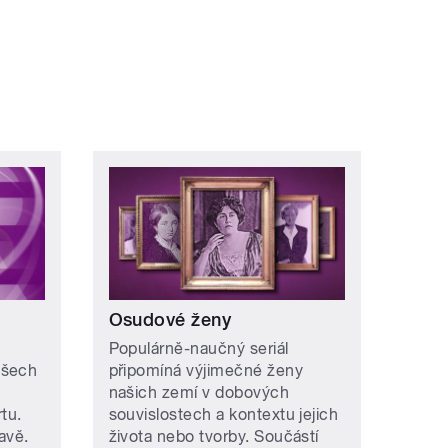
Osudové ženy
Populárně-naučný seriál
všech
připomíná výjimečné ženy
našich zemí v dobových
tu.
souvislostech a kontextu jejich
avě.
života nebo tvorby. Součástí