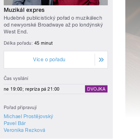
Muzikál expres
Hudebně publicistický pořad o muzikálech
od newyorské Broadwaye až po londýnský
West End.
Délka pořadu:
45 minut
Více o pořadu
Čas vysílání
ne 19:00; repríza pá 21:00
DVOJKA
Pořad připravují
Michael Prostějovský
Pavel Bár
Veronika Rezková