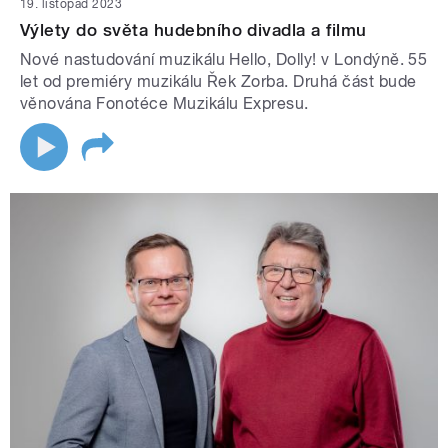
19. listopad 2023
Výlety do světa hudebního divadla a filmu
Nové nastudování muzikálu Hello, Dolly! v Londýně. 55
let od premiéry muzikálu Řek Zorba. Druhá část bude
věnována Fonotéce Muzikálu Expresu.