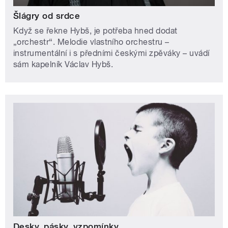
Šlágry od srdce
Když se řekne Hybš, je potřeba hned dodat
„orchestr“. Melodie vlastního orchestru –
instrumentální i s předními českými zpěváky – uvádí
sám kapelník Václav Hybš.
Desky, pásky, vzpomínky