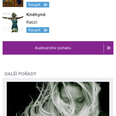
Koupit
Kněhyně
Kaczi
Koupit
Audioarchiv pořadu
DALŠÍ POŘADY