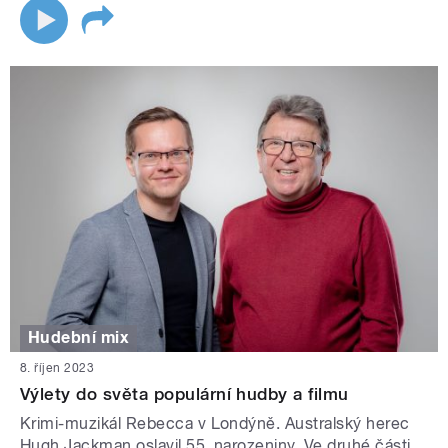
Hudební mix
8. říjen 2023
Výlety do světa populární hudby a filmu
Krimi-muzikál Rebecca v Londýně. Australský herec
Hugh Jackman oslavil 55. narozeniny. Ve druhé části