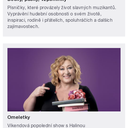
Písničky, které provázely život slavných muzikantů.
Vyprávění hudební osobnosti o svém životě,
inspiraci, rodině i přátelích, spoluhráčích a dalších
zajímavostech.
Omeletky
Víkendová popolední show s Halinou