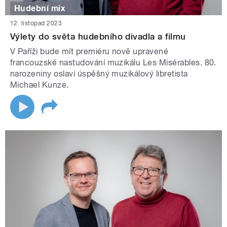
Hudební mix
12. listopad 2023
Výlety do světa hudebního divadla a filmu
V Paříži bude mít premiéru nově upravené
francouzské nastudování muzikálu Les Misérables. 80.
narozeniny oslaví úspěšný muzikálový libretista
Michael Kunze.