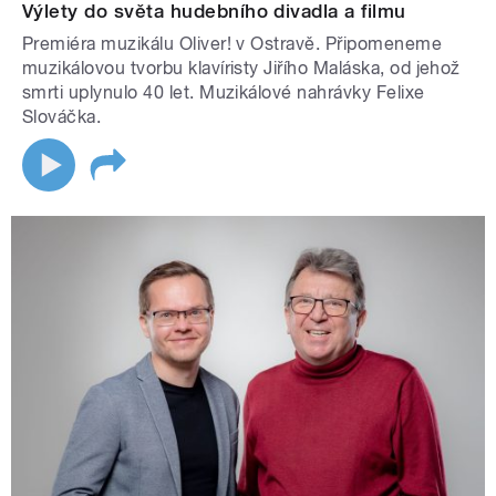
Výlety do světa hudebního divadla a filmu
Premiéra muzikálu Oliver! v Ostravě. Připomeneme
muzikálovou tvorbu klavíristy Jiřího Maláska, od jehož
smrti uplynulo 40 let. Muzikálové nahrávky Felixe
Slováčka.