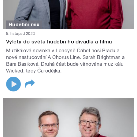
Hudební mix
5. listopad 2023
Výlety do světa hudebního divadla a filmu
Muzikálová novinka v Londýně Ďábel nosí Pradu a
nové nastudování A Chorus Line. Sarah Brightman a
Bára Basiková. Druhá část bude věnována muzikálu
Wicked, tedy Čarodějka.