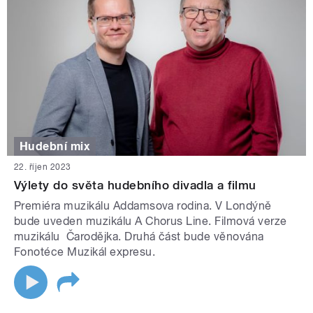
Hudební mix
22. říjen 2023
Výlety do světa hudebního divadla a filmu
Premiéra muzikálu Addamsova rodina. V Londýně
bude uveden muzikálu A Chorus Line. Filmová verze
muzikálu Čarodějka. Druhá část bude věnována
Fonotéce Muzikál expresu.