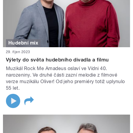
Hudební mix
29. říjen 2023
Výlety do světa hudebního divadla a filmu
Muzikál Rock Me Amadeus oslaví ve Vídni 40.
narozeniny. Ve druhé části zazní melodie z filmové
verze muzikálu Oliver! Od jeho premiéry totiž uplynulo
55 let.