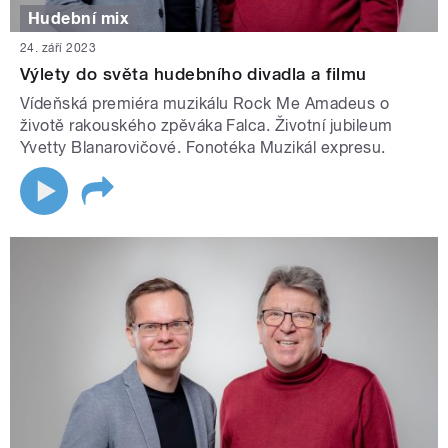
Hudební mix
24. září 2023
Výlety do světa hudebního divadla a filmu
Vídeňská premiéra muzikálu Rock Me Amadeus o
životě rakouského zpěváka Falca. Životní jubileum
Yvetty Blanarovičové. Fonotéka Muzikál expresu.