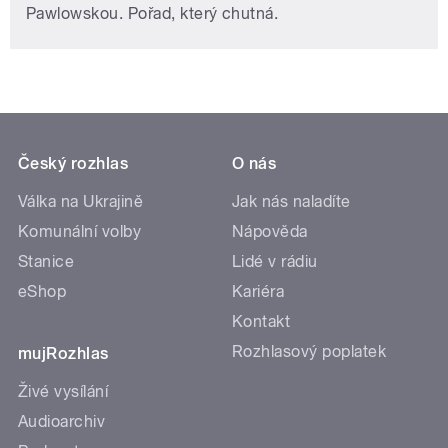
Pawlowskou. Pořad, který chutná.
Český rozhlas
O nás
Válka na Ukrajině
Jak nás naladíte
Komunální volby
Nápověda
Stanice
Lidé v rádiu
eShop
Kariéra
Kontakt
Rozhlasový poplatek
mujRozhlas
Živé vysílání
Audioarchiv