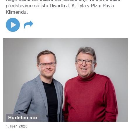
představíme sólistu Divadla J. K. Tyla v Plzni Pavla
Klimendu.
Hudební mix
1. říjen 2023