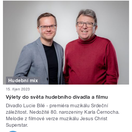
Hudební mix
15. říjen 2023
Výlety do světa hudebního divadla a filmu
Divadlo Lucie Bílé - premiéra muzikálu Srdeční
záležitost. Nedožité 80. narozeniny Karla Černocha.
Melodie z filmové verze muzikálu Jesus Christ
Superstar.