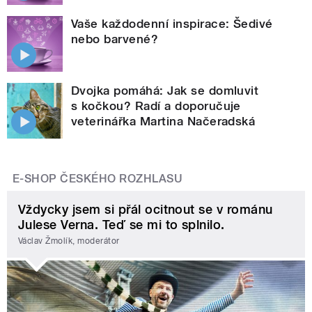
Vaše každodenní inspirace: Šedivé
nebo barvené?
Dvojka pomáhá: Jak se domluvit
s kočkou? Radí a doporučuje
veterinářka Martina Načeradská
E-SHOP ČESKÉHO ROZHLASU
Vždycky jsem si přál ocitnout se v románu
Julese Verna. Teď se mi to splnilo.
Václav Žmolík, moderátor