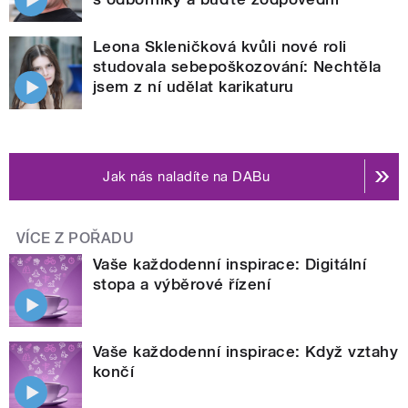
Leona Skleničková kvůli nové roli
studovala sebepoškozování: Nechtěla
jsem z ní udělat karikaturu
Jak nás naladíte na DABu
VÍCE Z POŘADU
Vaše každodenní inspirace: Digitální
stopa a výběrové řízení
Vaše každodenní inspirace: Když vztahy
končí