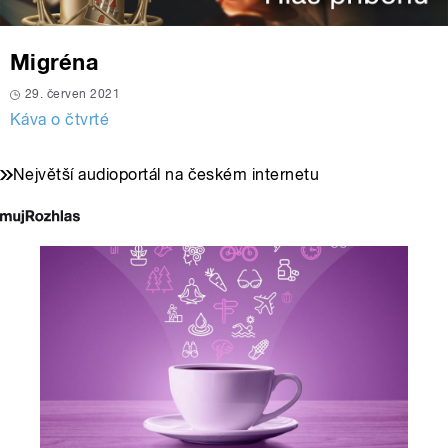
Migréna
29. červen 2021
Káva o čtvrté
Největší audioportál na českém internetu