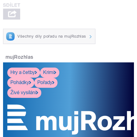
Všechny díly pořadu na mujRozhlas
mujRozhlas
Hry a četby
Krimi
Pohádky
Pořady
Živé vysílání