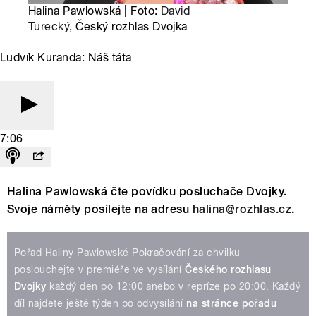
Halina Pawlowská | Foto:
David
Turecký
, Český rozhlas Dvojka
Ludvík Kuranda: Náš táta
7:06
Halina Pawlowská čte povídku posluchače Dvojky.
Svoje náměty posílejte na adresu
halina@rozhlas.cz
.
Pořad Haliny Pawlowské Pokračování za chvilku
poslouchejte v premiéře ve vysílání
Českého rozhlasu
Dvojky
každý den po 12:00 anebo v repríze po 20:00. Každý
díl najdete ještě týden po odvysílání
na stránce pořadu