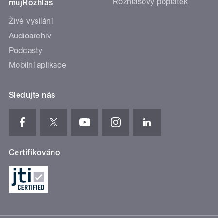
Rozhlasový poplatek
mujRozhlas
Živé vysílání
Audioarchiv
Podcasty
Mobilní aplikace
Sledujte nás
Certifikováno