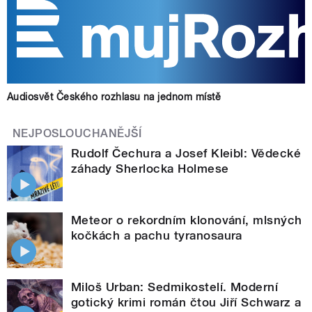
Audiosvět Českého rozhlasu na jednom místě
NEJPOSLOUCHANĚJŠÍ
Rudolf Čechura a Josef Kleibl: Vědecké
záhady Sherlocka Holmese
Meteor o rekordním klonování, mlsných
kočkách a pachu tyranosaura
Miloš Urban: Sedmikostelí. Moderní
gotický krimi román čtou Jiří Schwarz a