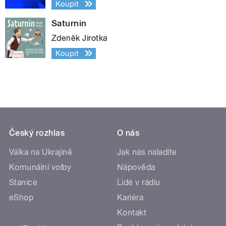
Koupit
Saturnin
Zdeněk Jirotka
Koupit
Český rozhlas
O nás
Válka na Ukrajině
Jak nás naladíte
Komunální volby
Nápověda
Stanice
Lidé v rádiu
eShop
Kariéra
Kontakt