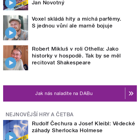
Jan Novotný
Voxel skládá hity a míchá parfémy.
S jednou vůní ale marně bojuje
Robert Mikluš v roli Othella: Jako
historky v hospodě. Tak by se měl
recitovat Shakespeare
Jak nás naladíte na DABu
NEJNOVĚJŠÍ HRY A ČETBA
Rudolf Čechura a Josef Kleibl: Vědecké
záhady Sherlocka Holmese